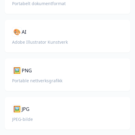
Portabelt dokumentformat
🎨
AI
Adobe Illustrator Kunstverk
🖼️
PNG
Portable nettverksgrafikk
🖼️
JPG
JPEG-bilde