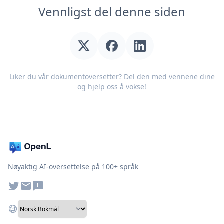
Vennligst del denne siden
Liker du vår dokumentoversetter? Del den med vennene dine
og hjelp oss å vokse!
Nøyaktig AI-oversettelse på 100+ språk