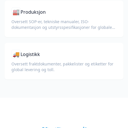
🏭
Produksjon
Oversett SOP-er, tekniske manualer, ISO-
dokumentasjon og utstyrsspesifikasjoner for globale
fabrikker og forsyningskjeder.
🚚
Logistikk
Oversett fraktdokumenter, pakkelister og etiketter for
global levering og toll.