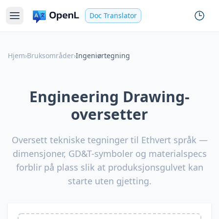
Doc Translator
Hjem
›
Bruksområder
›
Ingeniørtegning
Engineering Drawing-
oversetter
Oversett tekniske tegninger til Ethvert språk —
dimensjoner, GD&T-symboler og materialspecs
forblir på plass slik at produksjonsgulvet kan
starte uten gjetting.