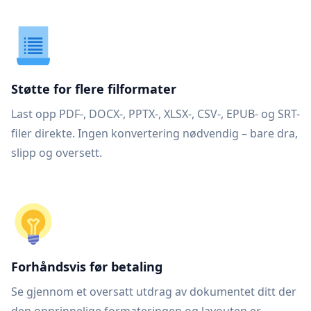
Støtte for flere filformater
Last opp PDF-, DOCX-, PPTX-, XLSX-, CSV-, EPUB- og SRT-
filer direkte. Ingen konvertering nødvendig – bare dra,
slipp og oversett.
Forhåndsvis før betaling
Se gjennom et oversatt utdrag av dokumentet ditt der