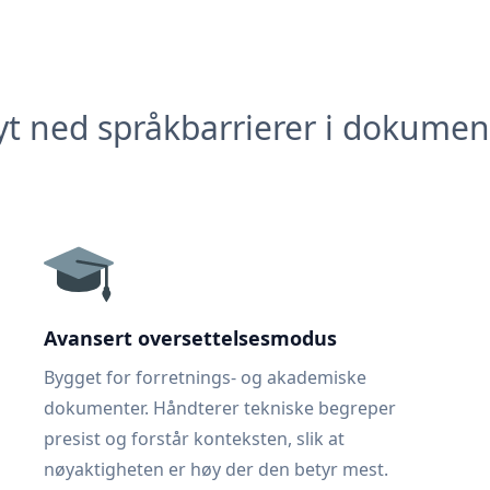
yt ned språkbarrierer i dokumen
Avansert oversettelsesmodus
Bygget for forretnings- og akademiske
dokumenter. Håndterer tekniske begreper
presist og forstår konteksten, slik at
nøyaktigheten er høy der den betyr mest.