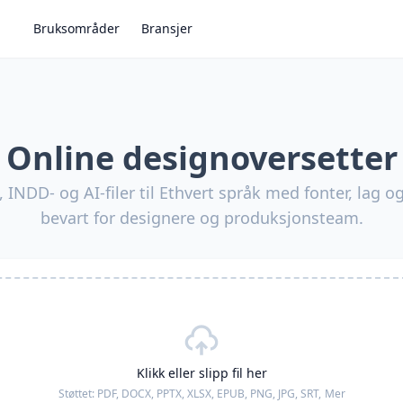
Bruksområder
Bransjer
Online designoversetter
 INDD- og AI-filer til Ethvert språk med fonter, lag o
bevart for designere og produksjonsteam.
Klikk eller slipp fil her
Støttet:
PDF, DOCX, PPTX, XLSX, EPUB, PNG, JPG, SRT,
Mer