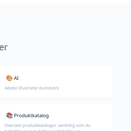
er
🎨
AI
Adobe Illustrator Kunstverk
📚
Produktkatalog
Oversett produktkataloger samtidig som du