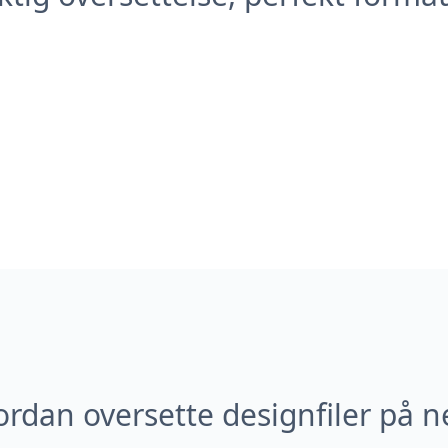
rdan oversette designfiler på n