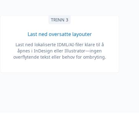
TRINN 3
Last ned oversatte layouter
Last ned lokaliserte IDML/AI-filer klare til å
åpnes i InDesign eller Illustrator—ingen
overflytende tekst eller behov for ombryting.