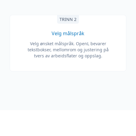
TRINN 2
Velg målspråk
Velg ønsket målspråk. OpenL bevarer
tekstbokser, mellomrom og justering på
tvers av arbeidsflater og oppslag.