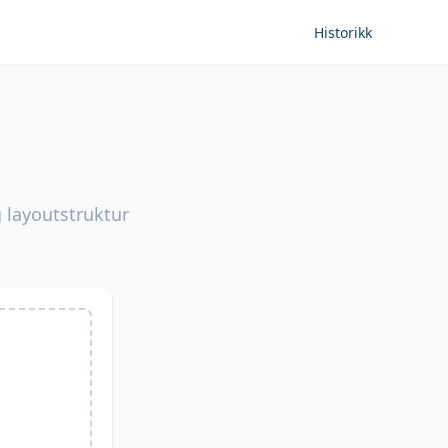
Historikk
g layoutstruktur