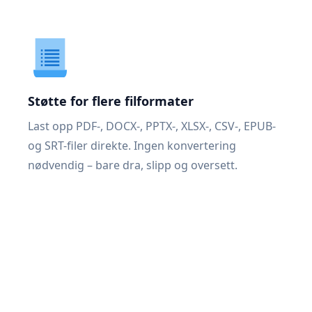
Støtte for flere filformater
Last opp PDF-, DOCX-, PPTX-, XLSX-, CSV-, EPUB-
og SRT-filer direkte. Ingen konvertering
nødvendig – bare dra, slipp og oversett.