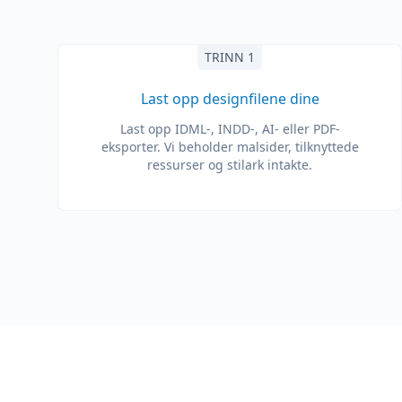
TRINN 1
Last opp designfilene dine
Last opp IDML-, INDD-, AI- eller PDF-
eksporter. Vi beholder malsider, tilknyttede
ressurser og stilark intakte.