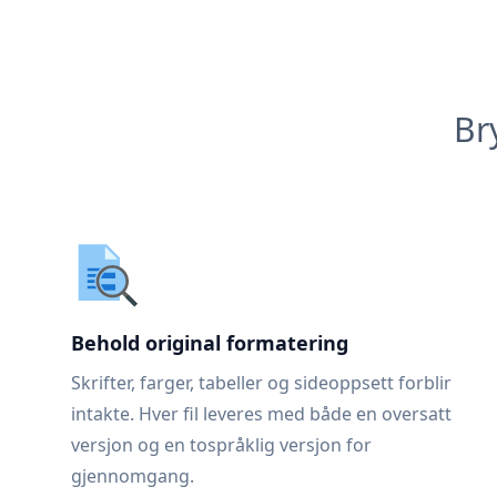
Br
Behold original formatering
Skrifter, farger, tabeller og sideoppsett forblir
intakte. Hver fil leveres med både en oversatt
versjon og en tospråklig versjon for
gjennomgang.