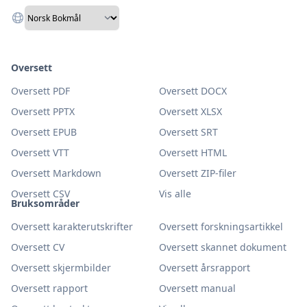
Oversett
Oversett PDF
Oversett DOCX
Oversett PPTX
Oversett XLSX
Oversett EPUB
Oversett SRT
Oversett VTT
Oversett HTML
Oversett Markdown
Oversett ZIP-filer
Oversett CSV
Vis alle
Bruksområder
Oversett karakterutskrifter
Oversett forskningsartikkel
Oversett CV
Oversett skannet dokument
Oversett skjermbilder
Oversett årsrapport
Oversett rapport
Oversett manual