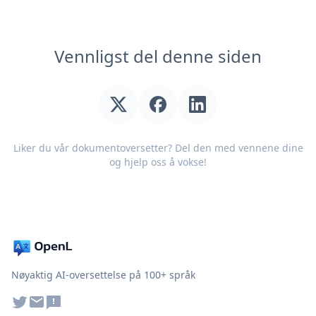
Vennligst del denne siden
Liker du vår dokumentoversetter? Del den med vennene dine
og hjelp oss å vokse!
Nøyaktig AI-oversettelse på 100+ språk