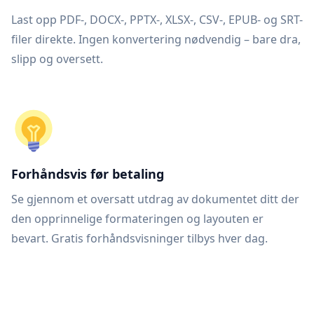
Last opp PDF-, DOCX-, PPTX-, XLSX-, CSV-, EPUB- og SRT-
filer direkte. Ingen konvertering nødvendig – bare dra,
slipp og oversett.
Forhåndsvis før betaling
Se gjennom et oversatt utdrag av dokumentet ditt der
den opprinnelige formateringen og layouten er
bevart. Gratis forhåndsvisninger tilbys hver dag.