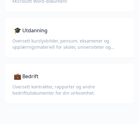
Microsoft Word-dokument
🎓
Utdanning
Oversett kurslysbilder, pensum, eksamener og
opplæringsmateriell for skoler, universiteter og
bedriftsopplæringsprogrammer.
💼
Bedrift
Oversett kontrakter, rapporter og andre
bedriftsdokumenter for din virksomhet.