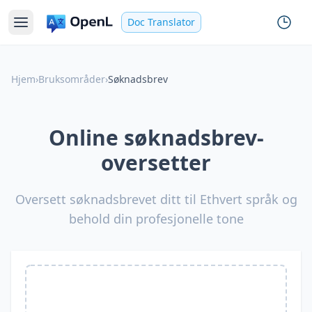
Doc Translator
Hjem
›
Bruksområder
›
Søknadsbrev
Online søknadsbrev-
oversetter
Oversett søknadsbrevet ditt til Ethvert språk og
behold din profesjonelle tone