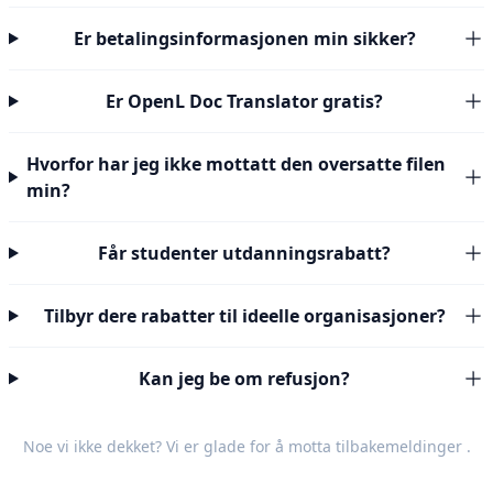
Er betalingsinformasjonen min sikker?
Er OpenL Doc Translator gratis?
Hvorfor har jeg ikke mottatt den oversatte filen
min?
Får studenter utdanningsrabatt?
Tilbyr dere rabatter til ideelle organisasjoner?
Kan jeg be om refusjon?
Noe vi ikke dekket? Vi er glade for å motta
tilbakemeldinger
.