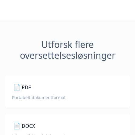
Utforsk flere
oversettelsesløsninger
📄
PDF
Portabelt dokumentformat
📄
DOCX