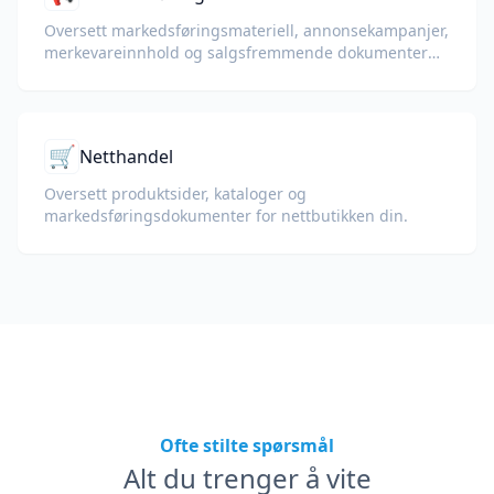
Oversett markedsføringsmateriell, annonsekampanjer,
merkevareinnhold og salgsfremmende dokumenter
for globale målgrupper.
🛒
Netthandel
Oversett produktsider, kataloger og
markedsføringsdokumenter for nettbutikken din.
Ofte stilte spørsmål
Alt du trenger å vite