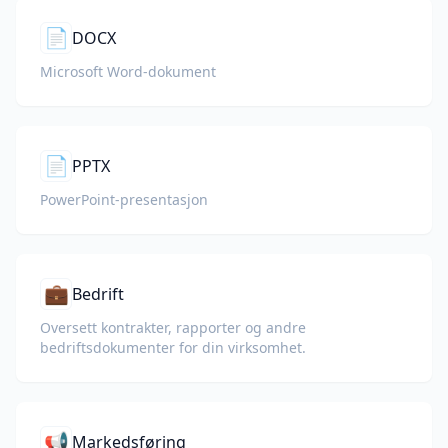
📄
DOCX
Microsoft Word-dokument
📄
PPTX
PowerPoint-presentasjon
💼
Bedrift
Oversett kontrakter, rapporter og andre
bedriftsdokumenter for din virksomhet.
📢
Markedsføring