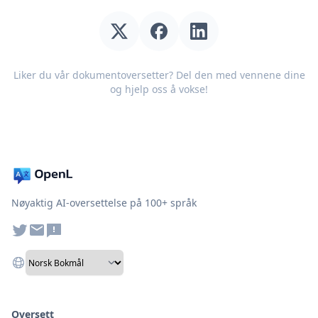
Liker du vår dokumentoversetter? Del den med vennene dine
og hjelp oss å vokse!
Nøyaktig AI-oversettelse på 100+ språk
Oversett