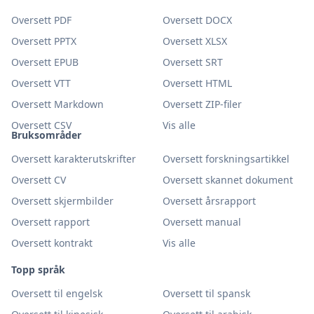
Oversett PDF
Oversett DOCX
Oversett PPTX
Oversett XLSX
Oversett EPUB
Oversett SRT
Oversett VTT
Oversett HTML
Oversett Markdown
Oversett ZIP-filer
Oversett CSV
Vis alle
Bruksområder
Oversett karakterutskrifter
Oversett forskningsartikkel
Oversett CV
Oversett skannet dokument
Oversett skjermbilder
Oversett årsrapport
Oversett rapport
Oversett manual
Oversett kontrakt
Vis alle
Topp språk
Oversett til engelsk
Oversett til spansk