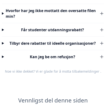
Hvorfor har jeg ikke mottatt den oversatte filen
min?
Får studenter utdanningsrabatt?
Tilbyr dere rabatter til ideelle organisasjoner?
Kan jeg be om refusjon?
Noe vi ikke dekket? Vi er glade for å motta
tilbakemeldinger
.
Vennligst del denne siden