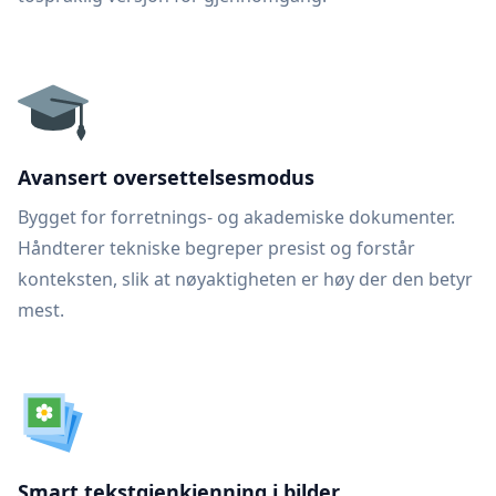
Avansert oversettelsesmodus
Bygget for forretnings- og akademiske dokumenter.
Håndterer tekniske begreper presist og forstår
konteksten, slik at nøyaktigheten er høy der den betyr
mest.
Smart tekstgjenkjenning i bilder