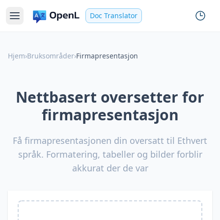
Doc Translator
Hjem
›
Bruksområder
›
Firmapresentasjon
Nettbasert oversetter for
firmapresentasjon
Få firmapresentasjonen din oversatt til Ethvert
språk. Formatering, tabeller og bilder forblir
akkurat der de var