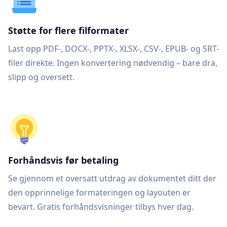
Støtte for flere filformater
Last opp PDF-, DOCX-, PPTX-, XLSX-, CSV-, EPUB- og SRT-
filer direkte. Ingen konvertering nødvendig – bare dra,
slipp og oversett.
Forhåndsvis før betaling
Se gjennom et oversatt utdrag av dokumentet ditt der
den opprinnelige formateringen og layouten er
bevart. Gratis forhåndsvisninger tilbys hver dag.