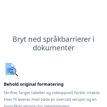
Bryt ned språkbarrierer i
dokumenter
Behold original formatering
Skrifter, farger, tabeller og sideoppsett forblir intakte.
Hver fil leveres med både en oversatt versjon og en
tospråklig versjon for gjennomgang.