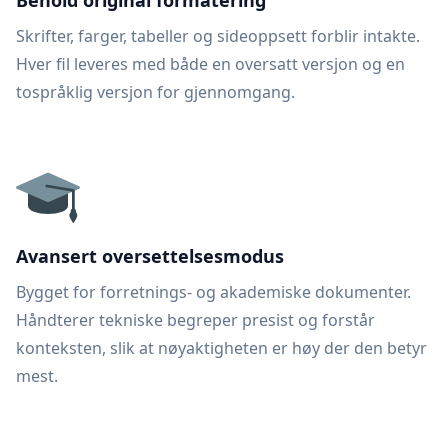
Behold original formatering
Skrifter, farger, tabeller og sideoppsett forblir intakte.
Hver fil leveres med både en oversatt versjon og en
tospråklig versjon for gjennomgang.
Avansert oversettelsesmodus
Bygget for forretnings- og akademiske dokumenter.
Håndterer tekniske begreper presist og forstår
konteksten, slik at nøyaktigheten er høy der den betyr
mest.