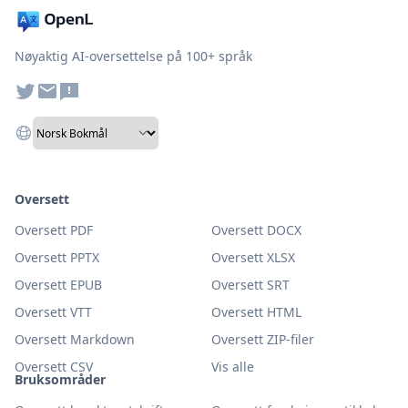
Nøyaktig AI-oversettelse på 100+ språk
Oversett
Oversett PDF
Oversett DOCX
Oversett PPTX
Oversett XLSX
Oversett EPUB
Oversett SRT
Oversett VTT
Oversett HTML
Oversett Markdown
Oversett ZIP-filer
Oversett CSV
Vis alle
Bruksområder