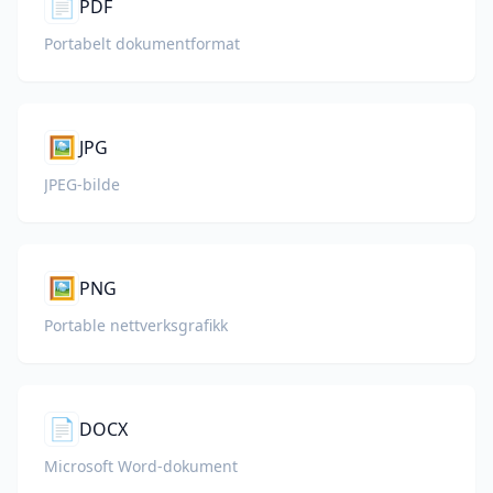
📄
PDF
Portabelt dokumentformat
🖼️
JPG
JPEG-bilde
🖼️
PNG
Portable nettverksgrafikk
📄
DOCX
Microsoft Word-dokument