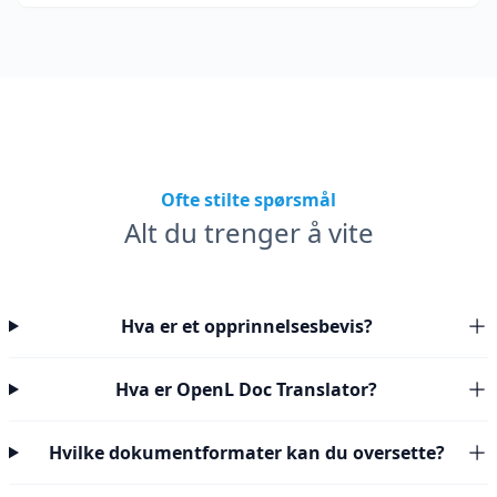
Ofte stilte spørsmål
Alt du trenger å vite
Hva er et opprinnelsesbevis?
Hva er OpenL Doc Translator?
Hvilke dokumentformater kan du oversette?