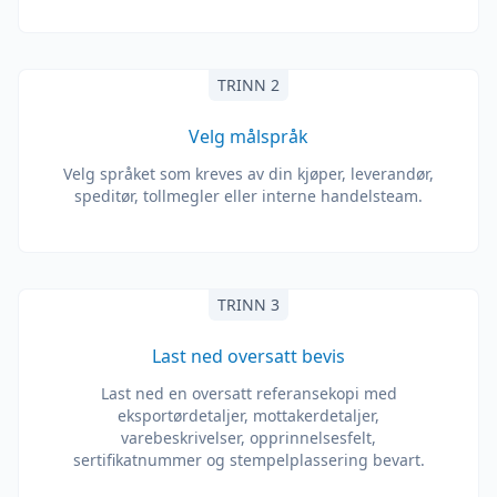
TRINN 2
Velg målspråk
Velg språket som kreves av din kjøper, leverandør,
speditør, tollmegler eller interne handelsteam.
TRINN 3
Last ned oversatt bevis
Last ned en oversatt referansekopi med
eksportørdetaljer, mottakerdetaljer,
varebeskrivelser, opprinnelsesfelt,
sertifikatnummer og stempelplassering bevart.