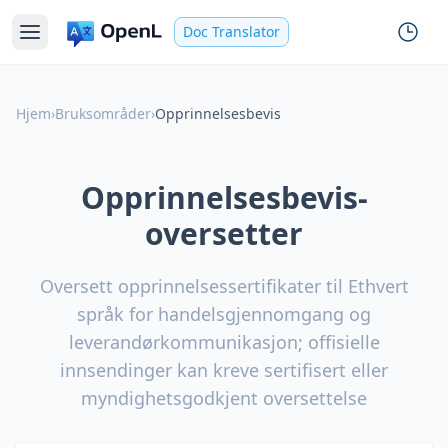
Doc Translator
Hjem
›
Bruksområder
›
Opprinnelsesbevis
Opprinnelsesbevis-
oversetter
Oversett opprinnelsessertifikater til Ethvert
språk for handelsgjennomgang og
leverandørkommunikasjon; offisielle
innsendinger kan kreve sertifisert eller
myndighetsgodkjent oversettelse