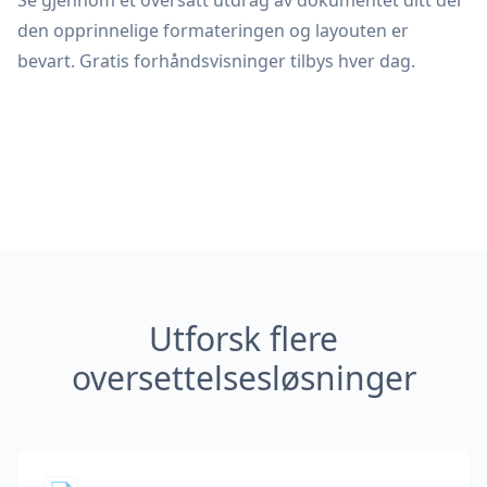
Se gjennom et oversatt utdrag av dokumentet ditt der
den opprinnelige formateringen og layouten er
bevart. Gratis forhåndsvisninger tilbys hver dag.
Utforsk flere
oversettelsesløsninger