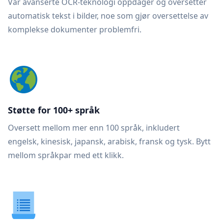
Vår avanserte OCR-teknologi oppdager og oversetter
automatisk tekst i bilder, noe som gjør oversettelse av
komplekse dokumenter problemfri.
Støtte for 100+ språk
Oversett mellom mer enn 100 språk, inkludert
engelsk, kinesisk, japansk, arabisk, fransk og tysk. Bytt
mellom språkpar med ett klikk.