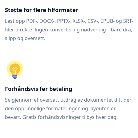
Støtte for flere filformater
Last opp PDF-, DOCX-, PPTX-, XLSX-, CSV-, EPUB- og SRT-
filer direkte. Ingen konvertering nødvendig – bare dra,
slipp og oversett.
Forhåndsvis før betaling
Se gjennom et oversatt utdrag av dokumentet ditt der
den opprinnelige formateringen og layouten er
bevart. Gratis forhåndsvisninger tilbys hver dag.