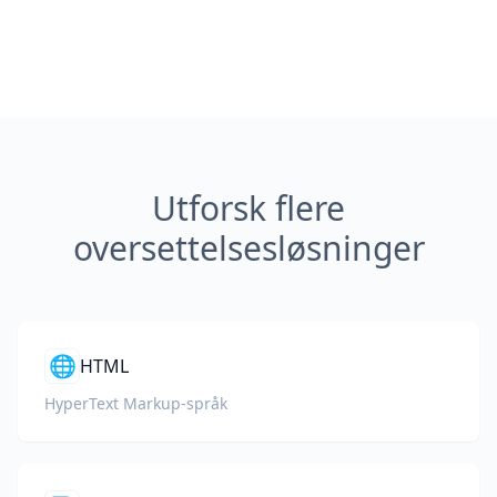
Utforsk flere
oversettelsesløsninger
🌐
HTML
HyperText Markup-språk