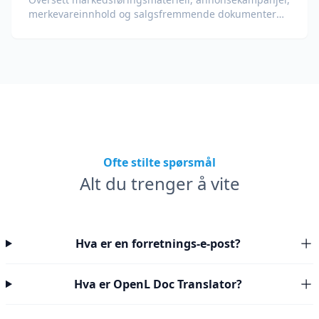
merkevareinnhold og salgsfremmende dokumenter
for globale målgrupper.
Ofte stilte spørsmål
Alt du trenger å vite
Hva er en forretnings-e-post?
Hva er OpenL Doc Translator?