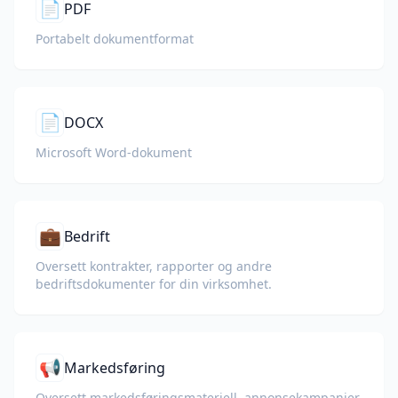
📄
PDF
Portabelt dokumentformat
📄
DOCX
Microsoft Word-dokument
💼
Bedrift
Oversett kontrakter, rapporter og andre
bedriftsdokumenter for din virksomhet.
📢
Markedsføring
Oversett markedsføringsmateriell, annonsekampanjer,