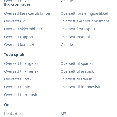
Oversett CSV
Vis alle
Bruksområder
Oversett karakterutskrifter
Oversett forskningsartikkel
Oversett CV
Oversett skannet dokument
Oversett skjermbilder
Oversett årsrapport
Oversett rapport
Oversett manual
Oversett kontrakt
Vis alle
Topp språk
Oversett til engelsk
Oversett til spansk
Oversett til kinesisk
Oversett til arabisk
Oversett til tysk
Oversett til fransk
Oversett til hindi
Oversett til indonesisk
Oversett til russisk
Om
Kontakt oss
API