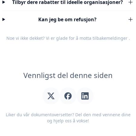
Tilbyr dere rabatter til ideelle organisasjoner?
Kan jeg be om refusjon?
Noe vi ikke dekket? Vi er glade for å motta
tilbakemeldinger
.
Vennligst del denne siden
Liker du vår dokumentoversetter? Del den med vennene dine
og hjelp oss å vokse!