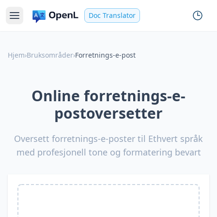
Doc Translator
Hjem
›
Bruksområder
›
Forretnings-e-post
Online forretnings-e-
postoversetter
Oversett forretnings-e-poster til Ethvert språk
med profesjonell tone og formatering bevart