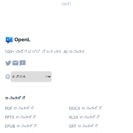
ಮಾಡಿ!
100+ ಭಾಷೆಗಳಲ್ಲಿ ನಿಖರವಾದ AI ಅನುವಾದ
ಅನುವಾದಿಸಿ
PDF ಅನುವಾದಿಸಿ
DOCX ಅನುವಾದಿಸಿ
PPTX ಅನುವಾದಿಸಿ
XLSX ಅನುವಾದಿಸಿ
EPUB ಅನುವಾದಿಸಿ
SRT ಅನುವಾದಿಸಿ