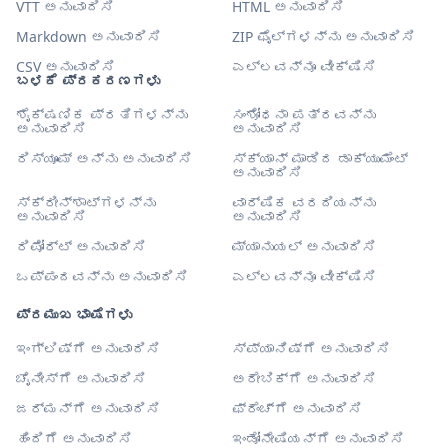
VTT ಅನುವಾದಿಸಿ
HTML ಅನುವಾದಿಸಿ
Markdown ಅನುವಾದಿಸಿ
ZIP ಫೈಲ್‌ಗಳನ್ನು ಅನುವಾದಿಸಿ
CSV ಅನುವಾದಿಸಿ
ಎಲ್ಲವನ್ನೂ ವೀಕ್ಷಿಸಿ
ಬಳಕೆ ಪ್ರಕರಣಗಳು
ಶೈಕ್ಷಣಿಕ ಪ್ರತಿಗಳನ್ನು
ಸಂಶೋಧನಾ ಪತ್ರವನ್ನು
ಅನುವಾದಿಸಿ
ಅನುವಾದಿಸಿ
ರಿಸ್ಯೂಮ್ ಅನ್ನು ಅನುವಾದಿಸಿ
ಸ್ಕ್ಯಾನ್ ಮಾಡಿದ ಡಾಕ್ಯುಮೆಂಟ್
ಅನುವಾದಿಸಿ
ಸ್ಕ್ರೀನ್‌ಶಾಟ್‌ಗಳನ್ನು
ವಾರ್ಷಿಕ ವರದಿಯನ್ನು
ಅನುವಾದಿಸಿ
ಅನುವಾದಿಸಿ
ರಿಪೋರ್ಟ್ ಅನುವಾದಿಸಿ
ಮ್ಯಾನುಯಲ್ ಅನುವಾದಿಸಿ
ಒಪ್ಪಂದವನ್ನು ಅನುವಾದಿಸಿ
ಎಲ್ಲವನ್ನೂ ವೀಕ್ಷಿಸಿ
ಪ್ರಮುಖ ಭಾಷೆಗಳು
ಇಂಗ್ಲಿಷ್‌ಗೆ ಅನುವಾದಿಸಿ
ಸ್ಪ್ಯಾನಿಷ್‌ಗೆ ಅನುವಾದಿಸಿ
ಚೈನೀಸ್‌ಗೆ ಅನುವಾದಿಸಿ
ಅರೇಬಿಕ್‌ಗೆ ಅನುವಾದಿಸಿ
ಜರ್ಮನ್‌ಗೆ ಅನುವಾದಿಸಿ
ಫ್ರೆಂಚ್‌ಗೆ ಅನುವಾದಿಸಿ
ಹಿಂದಿಗೆ ಅನುವಾದಿಸಿ
ಇಂಡೋನೇಷಿಯನ್‌ಗೆ ಅನುವಾದಿಸಿ