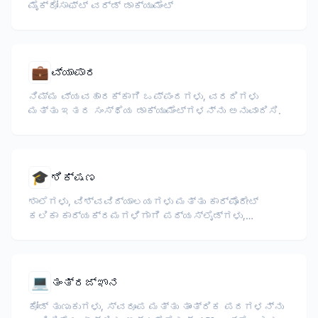
ಮೈಕ್ರೋಸಾಫ್ಟ್ ವರ್ಡ್ ಡಾಕ್ಯುಮೆಂಟ್
💼
ವ್ಯಾಪಾರ
ನಿಮ್ಮ ವ್ಯವಹಾರಕ್ಕಾಗಿ ಒಪ್ಪಂದಗಳು, ವರದಿಗಳು
ಮತ್ತು ಇತರ ಸಂಸ್ಥೆಯ ಡಾಕ್ಯುಮೆಂಟ್‌ಗಳನ್ನು ಅನುವಾದಿಸಿ.
🎓
ಶಿಕ್ಷಣ
ಶಾಲೆಗಳು, ವಿಶ್ವವಿದ್ಯಾಲಯಗಳು ಮತ್ತು ಕಾರ್ಪೊರೇಟ್
ಕಲಿಕಾ ಕಾರ್ಯಕ್ರಮಗಳಿಗಾಗಿ ಪಠ್ಯಸ್ಲೈಡ್ಗಳು,
ಪಠ್ಯಕ್ರಮಗಳು, ಪರೀಕ್ಷೆಗಳು ಮತ್ತು ತರಬೇತಿ
ಸಾಮಗ್ರಿಗಳನ್ನು ಅನುವಾದಿಸಿ.
💻
ತಂತ್ರಜ್ಞಾನ
ಕೋಡ್ ತುಣುಕುಗಳು, ಸ್ವರೂಪ ಮತ್ತು ತಾಂತ್ರಿಕ ಪದಗಳನ್ನು