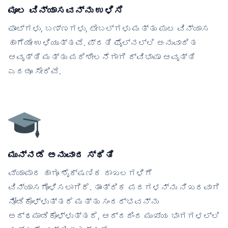
ಮೂಲ ವಿನ್ಯಾಸವನ್ನು ಉಳಿಸಿ
ಫಾಂಟ್‌ಗಳು, ಬಣ್ಣಗಳು, ಟೇಬಲ್‌ಗಳು ಮತ್ತು ಪುಟ ವಿನ್ಯಾಸ
ಹಾಗೆಯೇ ಉಳಿಯುತ್ತವೆ. ಪ್ರತಿ ಫೈಲ್‌ನಲ್ಲಿ ಅನುವಾದಿತ
ಆವೃತ್ತಿ ಮತ್ತು ಪರಿಶೀಲನೆಗಾಗಿ ದ್ವಿಭಾಷಾ ಆವೃತ್ತಿ
ಎರಡೂ ಸೇರಿವೆ.
ಮುನ್ನಡೆ ಅನುವಾದ ಸ್ಥಿತಿ
ವ್ಯಾಪಾರ ಹಾಗೂ ಶೈಕ್ಷಣಿಕ ದಾಖಲಗಳಿಗೆ
ವಿನ್ಯಾಸಗೊಳಿಸಲಾಗಿದೆ. ತಾಂತ್ರಿಕ ಪದಗಳನ್ನು ನಿಖರವಾಗಿ
ನೋಡಿಕೊಳ್ಳುತ್ತದೆ ಮತ್ತು ಸಂದರ್ಭವನ್ನು
ಅರ್ಥಮಾಡಿಕೊಳ್ಳುತ್ತದೆ, ಆದ್ದರಿಂದ ಮುಖ್ಯ ಭಾಗಗಳಲ್ಲಿ