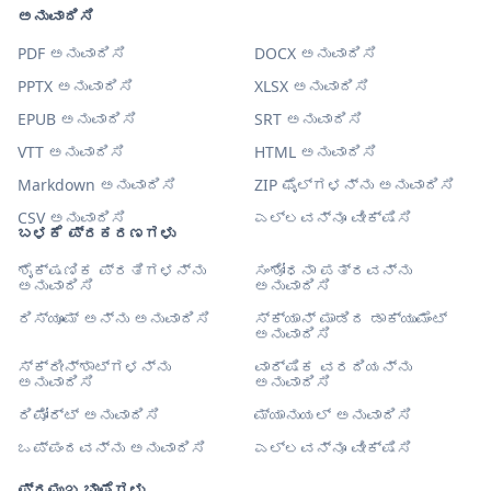
ಅನುವಾದಿಸಿ
PDF ಅನುವಾದಿಸಿ
DOCX ಅನುವಾದಿಸಿ
PPTX ಅನುವಾದಿಸಿ
XLSX ಅನುವಾದಿಸಿ
EPUB ಅನುವಾದಿಸಿ
SRT ಅನುವಾದಿಸಿ
VTT ಅನುವಾದಿಸಿ
HTML ಅನುವಾದಿಸಿ
Markdown ಅನುವಾದಿಸಿ
ZIP ಫೈಲ್‌ಗಳನ್ನು ಅನುವಾದಿಸಿ
CSV ಅನುವಾದಿಸಿ
ಎಲ್ಲವನ್ನೂ ವೀಕ್ಷಿಸಿ
ಬಳಕೆ ಪ್ರಕರಣಗಳು
ಶೈಕ್ಷಣಿಕ ಪ್ರತಿಗಳನ್ನು
ಸಂಶೋಧನಾ ಪತ್ರವನ್ನು
ಅನುವಾದಿಸಿ
ಅನುವಾದಿಸಿ
ರಿಸ್ಯೂಮ್ ಅನ್ನು ಅನುವಾದಿಸಿ
ಸ್ಕ್ಯಾನ್ ಮಾಡಿದ ಡಾಕ್ಯುಮೆಂಟ್
ಅನುವಾದಿಸಿ
ಸ್ಕ್ರೀನ್‌ಶಾಟ್‌ಗಳನ್ನು
ವಾರ್ಷಿಕ ವರದಿಯನ್ನು
ಅನುವಾದಿಸಿ
ಅನುವಾದಿಸಿ
ರಿಪೋರ್ಟ್ ಅನುವಾದಿಸಿ
ಮ್ಯಾನುಯಲ್ ಅನುವಾದಿಸಿ
ಒಪ್ಪಂದವನ್ನು ಅನುವಾದಿಸಿ
ಎಲ್ಲವನ್ನೂ ವೀಕ್ಷಿಸಿ
ಪ್ರಮುಖ ಭಾಷೆಗಳು