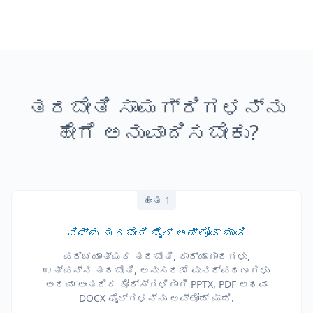
ತರಬೇತಿ ಸಾಮಗ್ರಿಗಳನ್ನು
ಹೇಗೆ ಅನುವಾದಿಸಬೇಕು?
ಹಂತ 1
ನಿಮ್ಮ ತರಬೇತಿ ಫೈಲ್ ಅಪ್‌ಲೋಡ್ ಮಾಡಿ
ಪರಿಚಯಾತ್ಮಕ ತರಬೇತಿ, ಕಾರ್ಯಾಗಾರಗಳು,
ಉತ್ಪನ್ನ ತರಬೇತಿ, ಅನುಸರಣೆ ಪುನರ್‌ಪಠಣಗಳು
ಅಥವಾ ಆಂತರಿಕ ಕೋರ್ಸ್‌ಗಳಿಗಾಗಿ PPTX, PDF ಅಥವಾ
DOCX ಫೈಲ್‌ಗಳನ್ನು ಅಪ್‌ಲೋಡ್ ಮಾಡಿ.