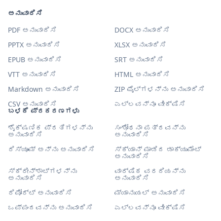
ಅನುವಾದಿಸಿ
PDF ಅನುವಾದಿಸಿ
DOCX ಅನುವಾದಿಸಿ
PPTX ಅನುವಾದಿಸಿ
XLSX ಅನುವಾದಿಸಿ
EPUB ಅನುವಾದಿಸಿ
SRT ಅನುವಾದಿಸಿ
VTT ಅನುವಾದಿಸಿ
HTML ಅನುವಾದಿಸಿ
Markdown ಅನುವಾದಿಸಿ
ZIP ಫೈಲ್‌ಗಳನ್ನು ಅನುವಾದಿಸಿ
CSV ಅನುವಾದಿಸಿ
ಎಲ್ಲವನ್ನೂ ವೀಕ್ಷಿಸಿ
ಬಳಕೆ ಪ್ರಕರಣಗಳು
ಶೈಕ್ಷಣಿಕ ಪ್ರತಿಗಳನ್ನು
ಸಂಶೋಧನಾ ಪತ್ರವನ್ನು
ಅನುವಾದಿಸಿ
ಅನುವಾದಿಸಿ
ರಿಸ್ಯೂಮ್ ಅನ್ನು ಅನುವಾದಿಸಿ
ಸ್ಕ್ಯಾನ್ ಮಾಡಿದ ಡಾಕ್ಯುಮೆಂಟ್
ಅನುವಾದಿಸಿ
ಸ್ಕ್ರೀನ್‌ಶಾಟ್‌ಗಳನ್ನು
ವಾರ್ಷಿಕ ವರದಿಯನ್ನು
ಅನುವಾದಿಸಿ
ಅನುವಾದಿಸಿ
ರಿಪೋರ್ಟ್ ಅನುವಾದಿಸಿ
ಮ್ಯಾನುಯಲ್ ಅನುವಾದಿಸಿ
ಒಪ್ಪಂದವನ್ನು ಅನುವಾದಿಸಿ
ಎಲ್ಲವನ್ನೂ ವೀಕ್ಷಿಸಿ