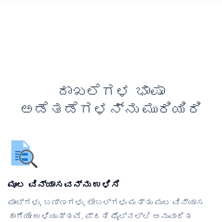
ದಾಖಲೆಗಳ ಭಾಷಾ
ಅಡೆತಡೆಗಳನ್ನು ಮುರಿಯಿರಿ
ಮೂಲ ವಿನ್ಯಾಸವನ್ನು ಉಳಿಸಿ
ಫಾಂಟ್‌ಗಳು, ಬಣ್ಣಗಳು, ಟೇಬಲ್‌ಗಳು ಮತ್ತು ಪುಟ ವಿನ್ಯಾಸ
ಹಾಗೆಯೇ ಉಳಿಯುತ್ತವೆ. ಪ್ರತಿ ಫೈಲ್‌ನಲ್ಲಿ ಅನುವಾದಿತ