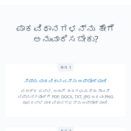
ಪಾಕವಿಧಾನಗಳನ್ನು ಹೇಗೆ
ಅನುವಾದಿಸಬೇಕು?
ಹಂತ 1
ನಿಮ್ಮ ಪಾಕವಿಧಾನವನ್ನು ಅಪ್‌ಲೋಡ್ ಮಾಡಿ
ಪದಾರ್ಥ ಪಟ್ಟಿ, ಅಡುಗೆ ಹಂತಗಳು ಮತ್ತು ಸೇವನೆ
ಟಿಪ್ಪಣಿಗಳೊಂದಿಗೆ PDF, DOCX, TXT, JPG ಅಥವಾ PNG
ರೂಪದಲ್ಲಿ ಪಾಕವಿಧಾನಗಳನ್ನು ಅಪ್‌ಲೋಡ್ ಮಾಡಿ.