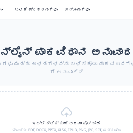
ಬಳಕೆ ಪ್ರಕರಣಗಳು
ಉದ್ಯಮಗಳು
ನ್‌ಲೈನ್ ಪಾಕವಿಧಾನ ಅನುವಾ
ಗಳು ಮತ್ತು ಅಳತೆಗಳನ್ನು ಉಳಿಸಿಕೊಂಡು ಪಾಕವಿಧಾನಗಳನ
ಗೆ ಅನುವಾದಿಸಿ
ಇಲ್ಲಿ ಕ್ಲಿಕ್ ಮಾಡಿ ಅಥವಾ ಫೈಲ್ ಬಿಡಿ
ಬೆಂಬಲಿತ:
PDF, DOCX, PPTX, XLSX, EPUB, PNG, JPG, SRT,
ಮತ್ತಷ್ಟು