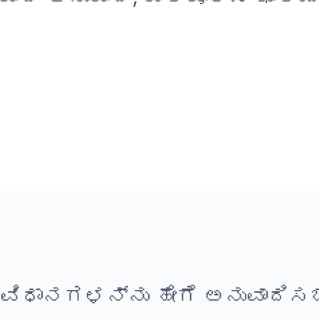
ವಿಧಾನಗಳನ್ನು ಹೇಗೆ ಅನುವಾದಿಸಬ