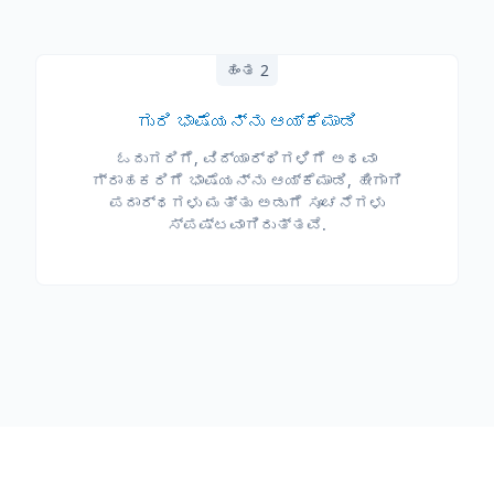
ಹಂತ 2
ಗುರಿ ಭಾಷೆಯನ್ನು ಆಯ್ಕೆಮಾಡಿ
ಓದುಗರಿಗೆ, ವಿದ್ಯಾರ್ಥಿಗಳಿಗೆ ಅಥವಾ
ಗ್ರಾಹಕರಿಗೆ ಭಾಷೆಯನ್ನು ಆಯ್ಕೆಮಾಡಿ, ಹೀಗಾಗಿ
ಪದಾರ್ಥಗಳು ಮತ್ತು ಅಡುಗೆ ಸೂಚನೆಗಳು
ಸ್ಪಷ್ಟವಾಗಿರುತ್ತವೆ.