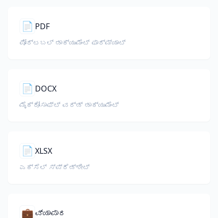
📄
PDF
ಪೋರ್ಟಬಲ್ ಡಾಕ್ಯುಮೆಂಟ್ ಫಾರ್ಮ್ಯಾಟ್
📄
DOCX
ಮೈಕ್ರೋಸಾಫ್ಟ್ ವರ್ಡ್ ಡಾಕ್ಯುಮೆಂಟ್
📄
XLSX
ಎಕ್ಸೆಲ್ ಸ್ಪ್ರೆಡ್ಶೀಟ್
💼
ವ್ಯಾಪಾರ