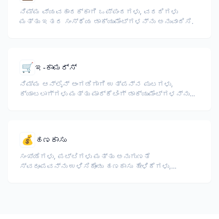
ನಿಮ್ಮ ವ್ಯವಹಾರಕ್ಕಾಗಿ ಒಪ್ಪಂದಗಳು, ವರದಿಗಳು
ಮತ್ತು ಇತರ ಸಂಸ್ಥೆಯ ಡಾಕ್ಯುಮೆಂಟ್‌ಗಳನ್ನು ಅನುವಾದಿಸಿ.
🛒
ಇ-ಕಾಮರ್ಸ್
ನಿಮ್ಮ ಆನ್‌ಲೈನ್ ಅಂಗಡಿಗಾಗಿ ಉತ್ಪನ್ನ ಪುಟಗಳು,
ಕ್ಯಾಟಲಾಗ್‌ಗಳು ಮತ್ತು ಮಾರ್ಕೆಟಿಂಗ್ ಡಾಕ್ಯುಮೆಂಟ್‌ಗಳನ್ನು
ಅನುವಾದಿಸಿ.
💰
ಹಣಕಾಸು
ಸಂಖ್ಯೆಗಳು, ಪಟ್ಟಿಗಳು ಮತ್ತು ಅನುಗುಣತೆ
ಸ್ವರೂಪವನ್ನು ಉಳಿಸಿಕೊಂಡು ಹಣಕಾಸು ಹೇಳಿಕೆಗಳು,
ವಾರ್ಷಿಕ ವರದಿಗಳು, ಹೂಡಿಕೆದಾರರ ದಾಖಲೆಗಳು ಮತ್ತು
ನಿಯಂತ್ರಣ ದಾಖಲೆಗಳನ್ನು ಅನುವಾದಿಸಿ.