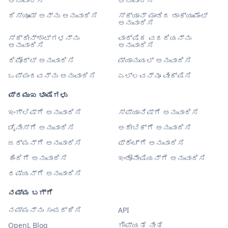
ಅನುವಾದಿಸಿ
ಅನುವಾದಿಸಿ
ರಿಸ್ಯೂಮ್ ಅನ್ನು ಅನುವಾದಿಸಿ
ಸ್ಕ್ಯಾನ್ ಮಾಡಿದ ಡಾಕ್ಯುಮೆಂಟ್
ಅನುವಾದಿಸಿ
ಸ್ಕ್ರೀನ್‌ಶಾಟ್‌ಗಳನ್ನು
ವಾರ್ಷಿಕ ವರದಿಯನ್ನು
ಅನುವಾದಿಸಿ
ಅನುವಾದಿಸಿ
ರಿಪೋರ್ಟ್ ಅನುವಾದಿಸಿ
ಮ್ಯಾನುಯಲ್ ಅನುವಾದಿಸಿ
ಒಪ್ಪಂದವನ್ನು ಅನುವಾದಿಸಿ
ಎಲ್ಲವನ್ನೂ ವೀಕ್ಷಿಸಿ
ಪ್ರಮುಖ ಭಾಷೆಗಳು
ಇಂಗ್ಲಿಷ್‌ಗೆ ಅನುವಾದಿಸಿ
ಸ್ಪ್ಯಾನಿಷ್‌ಗೆ ಅನುವಾದಿಸಿ
ಚೈನೀಸ್‌ಗೆ ಅನುವಾದಿಸಿ
ಅರೇಬಿಕ್‌ಗೆ ಅನುವಾದಿಸಿ
ಜರ್ಮನ್‌ಗೆ ಅನುವಾದಿಸಿ
ಫ್ರೆಂಚ್‌ಗೆ ಅನುವಾದಿಸಿ
ಹಿಂದಿಗೆ ಅನುವಾದಿಸಿ
ಇಂಡೋನೇಷಿಯನ್‌ಗೆ ಅನುವಾದಿಸಿ
ರಷ್ಯನ್‌ಗೆ ಅನುವಾದಿಸಿ
ನಮ್ಮ ಬಗ್ಗೆ
ನಮ್ಮನ್ನು ಸಂಪರ್ಕಿಸಿ
API
OpenL Blog
ಗೌಪ್ಯತೆ ನೀತಿ