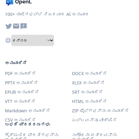
100+ ಭಾಷೆಗಳಲ್ಲಿ ನಿಖರವಾದ AI ಅನುವಾದ
ಅನುವಾದಿಸಿ
PDF ಅನುವಾದಿಸಿ
DOCX ಅನುವಾದಿಸಿ
PPTX ಅನುವಾದಿಸಿ
XLSX ಅನುವಾದಿಸಿ
EPUB ಅನುವಾದಿಸಿ
SRT ಅನುವಾದಿಸಿ
VTT ಅನುವಾದಿಸಿ
HTML ಅನುವಾದಿಸಿ
Markdown ಅನುವಾದಿಸಿ
ZIP ಫೈಲ್‌ಗಳನ್ನು ಅನುವಾದಿಸಿ
CSV ಅನುವಾದಿಸಿ
ಎಲ್ಲವನ್ನೂ ವೀಕ್ಷಿಸಿ
ಬಳಕೆ ಪ್ರಕರಣಗಳು
ಶೈಕ್ಷಣಿಕ ಪ್ರತಿಗಳನ್ನು
ಸಂಶೋಧನಾ ಪತ್ರವನ್ನು