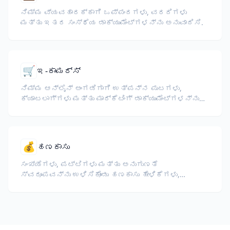
ನಿಮ್ಮ ವ್ಯವಹಾರಕ್ಕಾಗಿ ಒಪ್ಪಂದಗಳು, ವರದಿಗಳು
ಮತ್ತು ಇತರ ಸಂಸ್ಥೆಯ ಡಾಕ್ಯುಮೆಂಟ್‌ಗಳನ್ನು ಅನುವಾದಿಸಿ.
🛒
ಇ-ಕಾಮರ್ಸ್
ನಿಮ್ಮ ಆನ್‌ಲೈನ್ ಅಂಗಡಿಗಾಗಿ ಉತ್ಪನ್ನ ಪುಟಗಳು,
ಕ್ಯಾಟಲಾಗ್‌ಗಳು ಮತ್ತು ಮಾರ್ಕೆಟಿಂಗ್ ಡಾಕ್ಯುಮೆಂಟ್‌ಗಳನ್ನು
ಅನುವಾದಿಸಿ.
💰
ಹಣಕಾಸು
ಸಂಖ್ಯೆಗಳು, ಪಟ್ಟಿಗಳು ಮತ್ತು ಅನುಗುಣತೆ
ಸ್ವರೂಪವನ್ನು ಉಳಿಸಿಕೊಂಡು ಹಣಕಾಸು ಹೇಳಿಕೆಗಳು,
ವಾರ್ಷಿಕ ವರದಿಗಳು, ಹೂಡಿಕೆದಾರರ ದಾಖಲೆಗಳು ಮತ್ತು
ನಿಯಂತ್ರಣ ದಾಖಲೆಗಳನ್ನು ಅನುವಾದಿಸಿ.