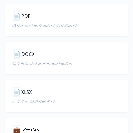
📄
PDF
ಪೋರ್ಟಬಲ್ ಡಾಕ್ಯುಮೆಂಟ್ ಫಾರ್ಮ್ಯಾಟ್
📄
DOCX
ಮೈಕ್ರೋಸಾಫ್ಟ್ ವರ್ಡ್ ಡಾಕ್ಯುಮೆಂಟ್
📄
XLSX
ಎಕ್ಸೆಲ್ ಸ್ಪ್ರೆಡ್ಶೀಟ್
💼
ವ್ಯಾಪಾರ