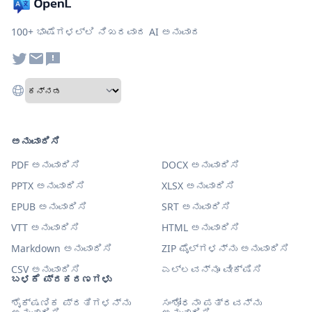
100+ ಭಾಷೆಗಳಲ್ಲಿ ನಿಖರವಾದ AI ಅನುವಾದ
ಅನುವಾದಿಸಿ
PDF ಅನುವಾದಿಸಿ
DOCX ಅನುವಾದಿಸಿ
PPTX ಅನುವಾದಿಸಿ
XLSX ಅನುವಾದಿಸಿ
EPUB ಅನುವಾದಿಸಿ
SRT ಅನುವಾದಿಸಿ
VTT ಅನುವಾದಿಸಿ
HTML ಅನುವಾದಿಸಿ
Markdown ಅನುವಾದಿಸಿ
ZIP ಫೈಲ್‌ಗಳನ್ನು ಅನುವಾದಿಸಿ
CSV ಅನುವಾದಿಸಿ
ಎಲ್ಲವನ್ನೂ ವೀಕ್ಷಿಸಿ
ಬಳಕೆ ಪ್ರಕರಣಗಳು
ಶೈಕ್ಷಣಿಕ ಪ್ರತಿಗಳನ್ನು
ಸಂಶೋಧನಾ ಪತ್ರವನ್ನು