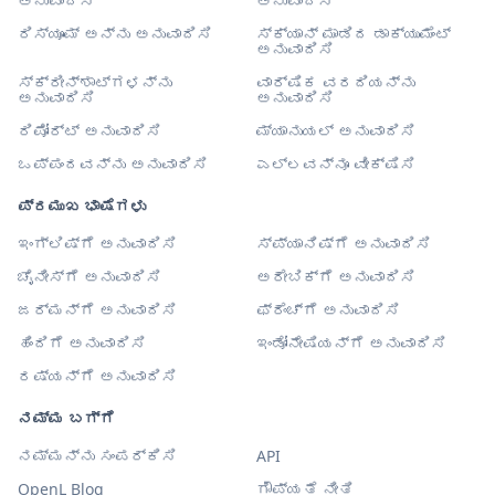
ಅನುವಾದಿಸಿ
ಅನುವಾದಿಸಿ
ರಿಸ್ಯೂಮ್ ಅನ್ನು ಅನುವಾದಿಸಿ
ಸ್ಕ್ಯಾನ್ ಮಾಡಿದ ಡಾಕ್ಯುಮೆಂಟ್
ಅನುವಾದಿಸಿ
ಸ್ಕ್ರೀನ್‌ಶಾಟ್‌ಗಳನ್ನು
ವಾರ್ಷಿಕ ವರದಿಯನ್ನು
ಅನುವಾದಿಸಿ
ಅನುವಾದಿಸಿ
ರಿಪೋರ್ಟ್ ಅನುವಾದಿಸಿ
ಮ್ಯಾನುಯಲ್ ಅನುವಾದಿಸಿ
ಒಪ್ಪಂದವನ್ನು ಅನುವಾದಿಸಿ
ಎಲ್ಲವನ್ನೂ ವೀಕ್ಷಿಸಿ
ಪ್ರಮುಖ ಭಾಷೆಗಳು
ಇಂಗ್ಲಿಷ್‌ಗೆ ಅನುವಾದಿಸಿ
ಸ್ಪ್ಯಾನಿಷ್‌ಗೆ ಅನುವಾದಿಸಿ
ಚೈನೀಸ್‌ಗೆ ಅನುವಾದಿಸಿ
ಅರೇಬಿಕ್‌ಗೆ ಅನುವಾದಿಸಿ
ಜರ್ಮನ್‌ಗೆ ಅನುವಾದಿಸಿ
ಫ್ರೆಂಚ್‌ಗೆ ಅನುವಾದಿಸಿ
ಹಿಂದಿಗೆ ಅನುವಾದಿಸಿ
ಇಂಡೋನೇಷಿಯನ್‌ಗೆ ಅನುವಾದಿಸಿ
ರಷ್ಯನ್‌ಗೆ ಅನುವಾದಿಸಿ
ನಮ್ಮ ಬಗ್ಗೆ
ನಮ್ಮನ್ನು ಸಂಪರ್ಕಿಸಿ
API
OpenL Blog
ಗೌಪ್ಯತೆ ನೀತಿ