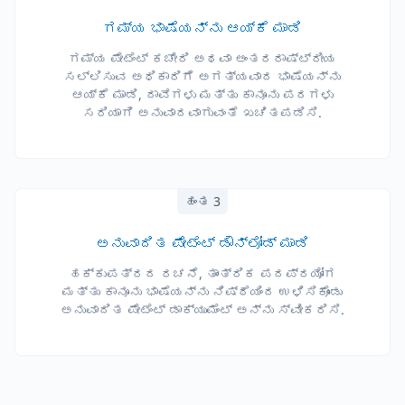
ಗಮ್ಯ ಭಾಷೆಯನ್ನು ಆಯ್ಕೆ ಮಾಡಿ
ಗಮ್ಯ ಪೇಟೆಂಟ್ ಕಚೇರಿ ಅಥವಾ ಅಂತರರಾಷ್ಟ್ರೀಯ
ಸಲ್ಲಿಸುವ ಅಧಿಕಾರಿಗೆ ಅಗತ್ಯವಾದ ಭಾಷೆಯನ್ನು
ಆಯ್ಕೆ ಮಾಡಿ, ದಾವೆಗಳು ಮತ್ತು ಕಾನೂನು ಪದಗಳು
ಸರಿಯಾಗಿ ಅನುವಾದವಾಗುವಂತೆ ಖಚಿತಪಡಿಸಿ.
ಹಂತ 3
ಅನುವಾದಿತ ಪೇಟೆಂಟ್ ಡೌನ್‌ಲೋಡ್ ಮಾಡಿ
ಹಕ್ಕುಪತ್ರದ ರಚನೆ, ತಾಂತ್ರಿಕ ಪದಪ್ರಯೋಗ
ಮತ್ತು ಕಾನೂನು ಭಾಷೆಯನ್ನು ನಿಷ್ಠೆಯಿಂದ ಉಳಿಸಿಕೊಂಡು
ಅನುವಾದಿತ ಪೇಟೆಂಟ್ ಡಾಕ್ಯುಮೆಂಟ್ ಅನ್ನು ಸ್ವೀಕರಿಸಿ.