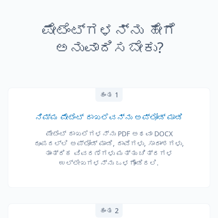
ಪೇಟೆಂಟ್‌ಗಳನ್ನು ಹೇಗೆ
ಅನುವಾದಿಸಬೇಕು?
ಹಂತ 1
ನಿಮ್ಮ ಪೇಟೆಂಟ್ ದಾಖಲೆವನ್ನು ಅಪ್ಲೋಡ್ ಮಾಡಿ
ಪೇಟೆಂಟ್ ದಾಖಲೆಗಳನ್ನು PDF ಅಥವಾ DOCX
ರೂಪದಲ್ಲಿ ಅಪ್ಲೋಡ್ ಮಾಡಿ, ದಾವೆಗಳು, ಸಾರಾಂಶಗಳು,
ತಾಂತ್ರಿಕ ವಿವರಣೆಗಳು ಮತ್ತು ಚಿತ್ರಗಳ
ಉಲ್ಲೇಖಗಳನ್ನು ಒಳಗೊಂಡಿರಲಿ.
ಹಂತ 2