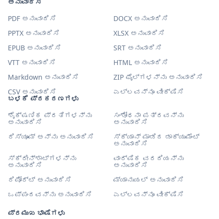
ಅನುವಾದಿಸಿ
PDF ಅನುವಾದಿಸಿ
DOCX ಅನುವಾದಿಸಿ
PPTX ಅನುವಾದಿಸಿ
XLSX ಅನುವಾದಿಸಿ
EPUB ಅನುವಾದಿಸಿ
SRT ಅನುವಾದಿಸಿ
VTT ಅನುವಾದಿಸಿ
HTML ಅನುವಾದಿಸಿ
Markdown ಅನುವಾದಿಸಿ
ZIP ಫೈಲ್‌ಗಳನ್ನು ಅನುವಾದಿಸಿ
CSV ಅನುವಾದಿಸಿ
ಎಲ್ಲವನ್ನೂ ವೀಕ್ಷಿಸಿ
ಬಳಕೆ ಪ್ರಕರಣಗಳು
ಶೈಕ್ಷಣಿಕ ಪ್ರತಿಗಳನ್ನು
ಸಂಶೋಧನಾ ಪತ್ರವನ್ನು
ಅನುವಾದಿಸಿ
ಅನುವಾದಿಸಿ
ರಿಸ್ಯೂಮ್ ಅನ್ನು ಅನುವಾದಿಸಿ
ಸ್ಕ್ಯಾನ್ ಮಾಡಿದ ಡಾಕ್ಯುಮೆಂಟ್
ಅನುವಾದಿಸಿ
ಸ್ಕ್ರೀನ್‌ಶಾಟ್‌ಗಳನ್ನು
ವಾರ್ಷಿಕ ವರದಿಯನ್ನು
ಅನುವಾದಿಸಿ
ಅನುವಾದಿಸಿ
ರಿಪೋರ್ಟ್ ಅನುವಾದಿಸಿ
ಮ್ಯಾನುಯಲ್ ಅನುವಾದಿಸಿ
ಒಪ್ಪಂದವನ್ನು ಅನುವಾದಿಸಿ
ಎಲ್ಲವನ್ನೂ ವೀಕ್ಷಿಸಿ
ಪ್ರಮುಖ ಭಾಷೆಗಳು