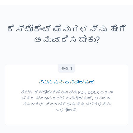
ರೆಸ್ಟೋರೆಂಟ್ ಮೆನುಗಳನ್ನು ಹೇಗೆ
ಅನುವಾದಿಸಬೇಕು?
ಹಂತ 1
ನಿಮ್ಮ ಮೆನು ಅಪ್‌ಲೋಡ್ ಮಾಡಿ
ನಿಮ್ಮ ರೆಸ್ಟೋರೆಂಟ್ ಮೆನುವನ್ನು PDF, DOCX ಅಥವಾ
ಚಿತ್ರ ಸ್ವರೂಪದಲ್ಲಿ ಅಪ್‌ಲೋಡ್ ಮಾಡಿ, ಆಹಾರದ
ಹೆಸರುಗಳು, ವಿವರಣೆಗಳು ಮತ್ತು ಬೆಲೆಗಳನ್ನು
ಒಳಗೊಂಡಂತೆ.