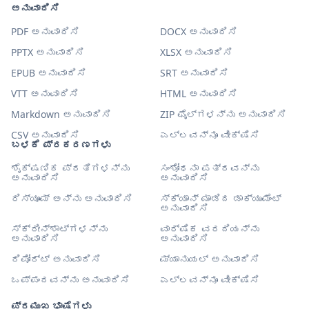
ಅನುವಾದಿಸಿ
PDF ಅನುವಾದಿಸಿ
DOCX ಅನುವಾದಿಸಿ
PPTX ಅನುವಾದಿಸಿ
XLSX ಅನುವಾದಿಸಿ
EPUB ಅನುವಾದಿಸಿ
SRT ಅನುವಾದಿಸಿ
VTT ಅನುವಾದಿಸಿ
HTML ಅನುವಾದಿಸಿ
Markdown ಅನುವಾದಿಸಿ
ZIP ಫೈಲ್‌ಗಳನ್ನು ಅನುವಾದಿಸಿ
CSV ಅನುವಾದಿಸಿ
ಎಲ್ಲವನ್ನೂ ವೀಕ್ಷಿಸಿ
ಬಳಕೆ ಪ್ರಕರಣಗಳು
ಶೈಕ್ಷಣಿಕ ಪ್ರತಿಗಳನ್ನು
ಸಂಶೋಧನಾ ಪತ್ರವನ್ನು
ಅನುವಾದಿಸಿ
ಅನುವಾದಿಸಿ
ರಿಸ್ಯೂಮ್ ಅನ್ನು ಅನುವಾದಿಸಿ
ಸ್ಕ್ಯಾನ್ ಮಾಡಿದ ಡಾಕ್ಯುಮೆಂಟ್
ಅನುವಾದಿಸಿ
ಸ್ಕ್ರೀನ್‌ಶಾಟ್‌ಗಳನ್ನು
ವಾರ್ಷಿಕ ವರದಿಯನ್ನು
ಅನುವಾದಿಸಿ
ಅನುವಾದಿಸಿ
ರಿಪೋರ್ಟ್ ಅನುವಾದಿಸಿ
ಮ್ಯಾನುಯಲ್ ಅನುವಾದಿಸಿ
ಒಪ್ಪಂದವನ್ನು ಅನುವಾದಿಸಿ
ಎಲ್ಲವನ್ನೂ ವೀಕ್ಷಿಸಿ
ಪ್ರಮುಖ ಭಾಷೆಗಳು