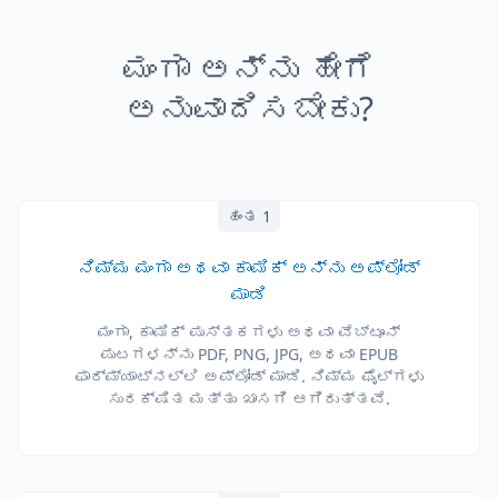
ಮಂಗಾ ಅನ್ನು ಹೇಗೆ
ಅನುವಾದಿಸಬೇಕು?
ಹಂತ 1
ನಿಮ್ಮ ಮಂಗಾ ಅಥವಾ ಕಾಮಿಕ್ ಅನ್ನು ಅಪ್ಲೋಡ್
ಮಾಡಿ
ಮಂಗಾ, ಕಾಮಿಕ್ ಪುಸ್ತಕಗಳು ಅಥವಾ ವೆಬ್‌ಟೂನ್
ಪುಟಗಳನ್ನು PDF, PNG, JPG, ಅಥವಾ EPUB
ಫಾರ್ಮ್ಯಾಟ್‌ನಲ್ಲಿ ಅಪ್ಲೋಡ್ ಮಾಡಿ. ನಿಮ್ಮ ಫೈಲ್‌ಗಳು
ಸುರಕ್ಷಿತ ಮತ್ತು ಖಾಸಗಿ ಆಗಿರುತ್ತವೆ.