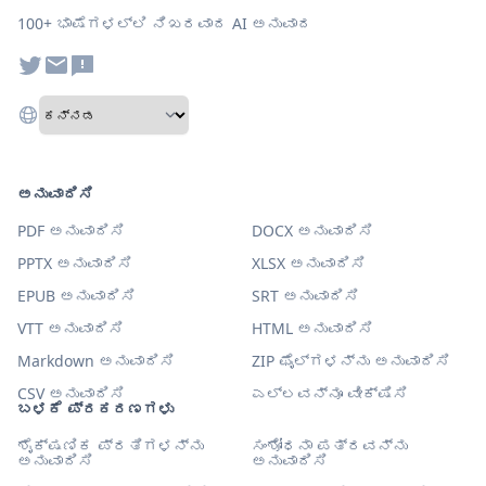
100+ ಭಾಷೆಗಳಲ್ಲಿ ನಿಖರವಾದ AI ಅನುವಾದ
ಅನುವಾದಿಸಿ
PDF ಅನುವಾದಿಸಿ
DOCX ಅನುವಾದಿಸಿ
PPTX ಅನುವಾದಿಸಿ
XLSX ಅನುವಾದಿಸಿ
EPUB ಅನುವಾದಿಸಿ
SRT ಅನುವಾದಿಸಿ
VTT ಅನುವಾದಿಸಿ
HTML ಅನುವಾದಿಸಿ
Markdown ಅನುವಾದಿಸಿ
ZIP ಫೈಲ್‌ಗಳನ್ನು ಅನುವಾದಿಸಿ
CSV ಅನುವಾದಿಸಿ
ಎಲ್ಲವನ್ನೂ ವೀಕ್ಷಿಸಿ
ಬಳಕೆ ಪ್ರಕರಣಗಳು
ಶೈಕ್ಷಣಿಕ ಪ್ರತಿಗಳನ್ನು
ಸಂಶೋಧನಾ ಪತ್ರವನ್ನು
ಅನುವಾದಿಸಿ
ಅನುವಾದಿಸಿ