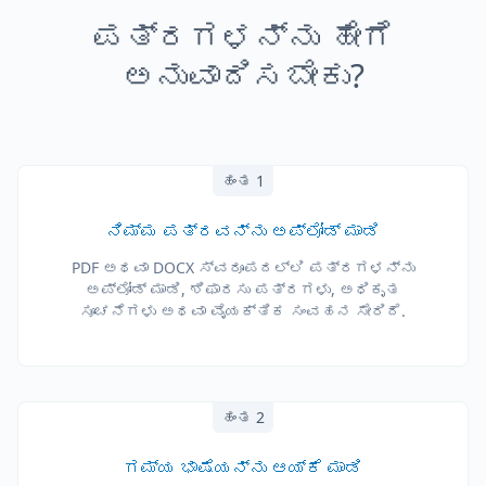
ಪತ್ರಗಳನ್ನು ಹೇಗೆ
ಅನುವಾದಿಸಬೇಕು?
ಹಂತ 1
ನಿಮ್ಮ ಪತ್ರವನ್ನು ಅಪ್ಲೋಡ್ ಮಾಡಿ
PDF ಅಥವಾ DOCX ಸ್ವರೂಪದಲ್ಲಿ ಪತ್ರಗಳನ್ನು
ಅಪ್ಲೋಡ್ ಮಾಡಿ, ಶಿಫಾರಸು ಪತ್ರಗಳು, ಅಧಿಕೃತ
ಸೂಚನೆಗಳು ಅಥವಾ ವೈಯಕ್ತಿಕ ಸಂವಹನ ಸೇರಿದೆ.
ಹಂತ 2
ಗಮ್ಯ ಭಾಷೆಯನ್ನು ಆಯ್ಕೆ ಮಾಡಿ