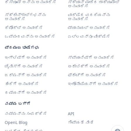
ರಿಸ್ಯೂಮ್ ಅನ್ನು ಅನುವಾದಿಸಿ
ಸ್ಕ್ಯಾನ್ ಮಾಡಿದ ಡಾಕ್ಯುಮೆಂಟ್
ಅನುವಾದಿಸಿ
ಸ್ಕ್ರೀನ್‌ಶಾಟ್‌ಗಳನ್ನು
ವಾರ್ಷಿಕ ವರದಿಯನ್ನು
ಅನುವಾದಿಸಿ
ಅನುವಾದಿಸಿ
ರಿಪೋರ್ಟ್ ಅನುವಾದಿಸಿ
ಮ್ಯಾನುಯಲ್ ಅನುವಾದಿಸಿ
ಒಪ್ಪಂದವನ್ನು ಅನುವಾದಿಸಿ
ಎಲ್ಲವನ್ನೂ ವೀಕ್ಷಿಸಿ
ಪ್ರಮುಖ ಭಾಷೆಗಳು
ಇಂಗ್ಲಿಷ್‌ಗೆ ಅನುವಾದಿಸಿ
ಸ್ಪ್ಯಾನಿಷ್‌ಗೆ ಅನುವಾದಿಸಿ
ಚೈನೀಸ್‌ಗೆ ಅನುವಾದಿಸಿ
ಅರೇಬಿಕ್‌ಗೆ ಅನುವಾದಿಸಿ
ಜರ್ಮನ್‌ಗೆ ಅನುವಾದಿಸಿ
ಫ್ರೆಂಚ್‌ಗೆ ಅನುವಾದಿಸಿ
ಹಿಂದಿಗೆ ಅನುವಾದಿಸಿ
ಇಂಡೋನೇಷಿಯನ್‌ಗೆ ಅನುವಾದಿಸಿ
ರಷ್ಯನ್‌ಗೆ ಅನುವಾದಿಸಿ
ನಮ್ಮ ಬಗ್ಗೆ
ನಮ್ಮನ್ನು ಸಂಪರ್ಕಿಸಿ
API
OpenL Blog
ಗೌಪ್ಯತೆ ನೀತಿ