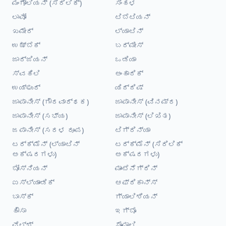
ಮಂಗೋಲಿಯನ್ (ಸಿರಿಲಿಕ್)
ಸಿಂಹಳ
ಲಾವೋ
ಟಿಬೆಟಿಯನ್
ಖಮೇರ್
ಲ್ಯಾಟಿನ್
ಉಝ್ಬೆಕ್
ಬರ್ಮೀಸ್
ಜಾರ್ಜಿಯನ್
ಒಡಿಯಾ
ಸ್ವಹಿಲಿ
ಅಂಹಾರಿಕ್
ಉಯ್ಘುರ್
ಯಿದ್ದಿಷ್
ಜಾಪಾನೀಸ್ (ಗೌರವಾರ್ಥಕ)
ಜಾಪಾನೀಸ್ (ವಿನಮ್ರ)
ಜಾಪಾನೀಸ್ (ಸಭ್ಯ)
ಜಾಪಾನೀಸ್ (ಲಿಖಿತ)
ಜಪಾನೀಸ್ (ಸರಳ ರೂಪ)
ಟಿಗ್ರಿನ್ಯಾ
ಟರ್ಕ್ಮೆನ್ (ಲ್ಯಾಟಿನ್
ಟರ್ಕ್ಮೆನ್ (ಸಿರಿಲಿಕ್
ಅಕ್ಷರಗಳು)
ಅಕ್ಷರಗಳು)
ಬೋಸ್ನಿಯನ್
ಮಾಂಟೆನೆಗ್ರಿನ್
ಐಸ್ಲ್ಯಾಂಡಿಕ್
ಆಫ್ರಿಕಾನ್ಸ್
ಬಾಸ್ಕ್
ಗ್ಯಾಲಿಶಿಯನ್
ಹೌಸಾ
ಇಗ್ಬೊ
ವೆಲ್ಶ್
ಸೊಮಾಲಿ