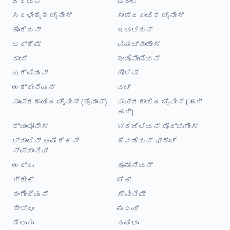
ಜರ್ಮನ್
ಫ್ರೆಂಚ್
ಸರಳೀಕೃತ ಚೈನೀಸ್
ಸಾಂಪ್ರದಾಯಿಕ ಚೈನೀಸ್
ಕೊರಿಯನ್
ಇಟಾಲಿಯನ್
ಟರ್ಕಿಷ್
ವಿಯೆಟ್ನಾಮೀಸ್
ಥಾಯ್
ಇಂಡೋನೇಷಿಯನ್
ಪರ್ಷಿಯನ್
ಪೋಲಿಷ್
ಉಕ್ರೇನಿಯನ್
ಡಚ್
ಸಾಂಪ್ರದಾಯಿಕ ಚೈನೀಸ್ (ತೈವಾನ್)
ಸಾಂಪ್ರದಾಯಿಕ ಚೈನೀಸ್ (ಹಾಂಗ್
ಕಾಂಗ್)
ಕ್ಯಾಂಟೋನೀಸ್
ಬ್ರೆಜಿಲಿಯನ್ ಪೋರ್ಚುಗೀಸ್
ಲ್ಯಾಟಿನ್ ಅಮೆರಿಕನ್
ಕೆನಡಿಯನ್ ಫ್ರೆಂಚ್
ಸ್ಪ್ಯಾನಿಷ್
ಉರ್ದು
ರೊಮೇನಿಯನ್
ಗ್ರೀಕ್
ಚೆಕ್
ಹಂಗೇರಿಯನ್
ಸ್ವೀಡಿಷ್
ಹೀಬ್ರೂ
ಮಲಯ್
ತೆಲುಗು
ತಮಿಳು