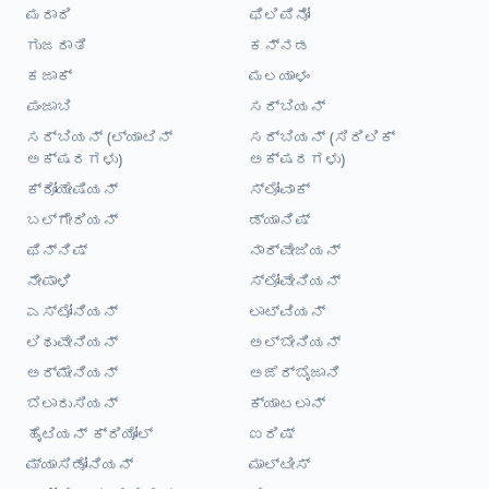
ಮರಾಠಿ
ಫಿಲಿಪಿನೋ
ಗುಜರಾತಿ
ಕನ್ನಡ
ಕಜಾಕ್
ಮಲಯಾಳಂ
ಪಂಜಾಬಿ
ಸರ್ಬಿಯನ್
ಸರ್ಬಿಯನ್ (ಲ್ಯಾಟಿನ್
ಸರ್ಬಿಯನ್ (ಸಿರಿಲಿಕ್
ಅಕ್ಷರಗಳು)
ಅಕ್ಷರಗಳು)
ಕ್ರೋಯೇಷಿಯನ್
ಸ್ಲೋವಾಕ್
ಬಲ್ಗೇರಿಯನ್
ಡ್ಯಾನಿಷ್
ಫಿನ್ನಿಷ್
ನಾರ್ವೇಜಿಯನ್
ನೇಪಾಳಿ
ಸ್ಲೋವೇನಿಯನ್
ಎಸ್ಟೋನಿಯನ್
ಲಾಟ್ವಿಯನ್
ಲಿಥುವೇನಿಯನ್
ಅಲ್ಬೇನಿಯನ್
ಅರ್ಮೇನಿಯನ್
ಅಜೆರ್ಬೈಜಾನಿ
ಬೆಲಾರುಸಿಯನ್
ಕ್ಯಾಟಲಾನ್
ಹೈಟಿಯನ್ ಕ್ರಿಯೋಲ್
ಐರಿಷ್
ಮ್ಯಾಸಿಡೋನಿಯನ್
ಮಾಲ್ಟೀಸ್