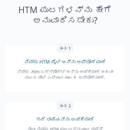
HTM ಪುಟಗಳನ್ನು ಹೇಗೆ
ಅನುವಾದಿಸಬೇಕು?
ಹಂತ 1
ನಿಮ್ಮ HTM ಫೈಲ್ ಅನ್ನು ಅಪ್‌ಲೋಡ್ ಮಾಡಿ
ನಿಮ್ಮ .htm ಎಕ್ಸ್ಪೋರ್ಟ್ ಅನ್ನು ಆಯ್ಕೆಮಾಡಿ ಅಥವಾ
ಪುಟದ ಮೇಲೆ ಎಳೆಯುವ ಮೂಲಕ ಅಪ್‌ಲೋಡ್ ಮಾಡಿ.
ಹಂತ 2
ಗುರಿ ಭಾಷೆಯನ್ನು ಆಯ್ಕೆಮಾಡಿ
ನೀವು ನಿಮ್ಮ HTM ಪುಟವನ್ನು ಯಾವ ಭಾಷೆಗೆ