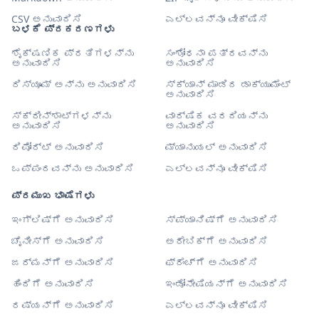
CSV ಅನುವಾದಿಸಿ
ಎಲ್ಲವನ್ನೂ ವೀಕ್ಷಿಸಿ
ಬಳಕೆ ಪ್ರಕರಣಗಳು
ಶೈಕ್ಷಣಿಕ ಪ್ರತಿಗಳನ್ನು
ಸಂಶೋಧನಾ ಪತ್ರವನ್ನು
ಅನುವಾದಿಸಿ
ಅನುವಾದಿಸಿ
ರಿಸ್ಯೂಮ್ ಅನ್ನು ಅನುವಾದಿಸಿ
ಸ್ಕ್ಯಾನ್ ಮಾಡಿದ ಡಾಕ್ಯುಮೆಂಟ್
ಅನುವಾದಿಸಿ
ಸ್ಕ್ರೀನ್‌ಶಾಟ್‌ಗಳನ್ನು
ವಾರ್ಷಿಕ ವರದಿಯನ್ನು
ಅನುವಾದಿಸಿ
ಅನುವಾದಿಸಿ
ರಿಪೋರ್ಟ್ ಅನುವಾದಿಸಿ
ಮ್ಯಾನುಯಲ್ ಅನುವಾದಿಸಿ
ಒಪ್ಪಂದವನ್ನು ಅನುವಾದಿಸಿ
ಎಲ್ಲವನ್ನೂ ವೀಕ್ಷಿಸಿ
ಪ್ರಮುಖ ಭಾಷೆಗಳು
ಇಂಗ್ಲಿಷ್‌ಗೆ ಅನುವಾದಿಸಿ
ಸ್ಪ್ಯಾನಿಷ್‌ಗೆ ಅನುವಾದಿಸಿ
ಚೈನೀಸ್‌ಗೆ ಅನುವಾದಿಸಿ
ಅರೇಬಿಕ್‌ಗೆ ಅನುವಾದಿಸಿ
ಜರ್ಮನ್‌ಗೆ ಅನುವಾದಿಸಿ
ಫ್ರೆಂಚ್‌ಗೆ ಅನುವಾದಿಸಿ
ಹಿಂದಿಗೆ ಅನುವಾದಿಸಿ
ಇಂಡೋನೇಷಿಯನ್‌ಗೆ ಅನುವಾದಿಸಿ
ರಷ್ಯನ್‌ಗೆ ಅನುವಾದಿಸಿ
ಎಲ್ಲವನ್ನೂ ವೀಕ್ಷಿಸಿ