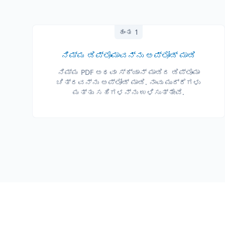
ಹಂತ 1
ನಿಮ್ಮ ಡಿಪ್ಲೊಮಾವನ್ನು ಅಪ್‌ಲೋಡ್ ಮಾಡಿ
ನಿಮ್ಮ PDF ಅಥವಾ ಸ್ಕ್ಯಾನ್ ಮಾಡಿದ ಡಿಪ್ಲೊಮಾ
ಚಿತ್ರವನ್ನು ಅಪ್‌ಲೋಡ್ ಮಾಡಿ. ನಾವು ಮುದ್ರೆಗಳು
ಮತ್ತು ಸಹಿಗಳನ್ನು ಉಳಿಸುತ್ತೇವೆ.