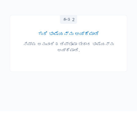
ಹಂತ 2
ಗುರಿ ಭಾಷೆಯನ್ನು ಆಯ್ಕೆಮಾಡಿ
ನಿಮ್ಮ ಅನುವಾದಿತ ಡಿಪ್ಲೊಮಾ ಬೇಕಾದ ಭಾಷೆಯನ್ನು
ಆಯ್ಕೆಮಾಡಿ.