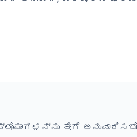
ಪ್ಲೊಮಾಗಳನ್ನು ಹೇಗೆ ಅನುವಾದಿಸಬೇ