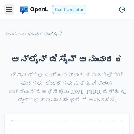
Doc Translator
ಮುಖಪುಟ
›
ಉದ್ಯಮಗಳು
›
ಡಿಸೈನ್
ಆನ್‌ಲೈನ್ ಡಿಸೈನ್ ಅನುವಾದಕ
ಡಿಸೈನರ್‌ಗಳು ಮತ್ತು ಉತ್ಪಾದನಾ ತಂಡಗಳಿಗಾಗಿ
ಫಾಂಟ್‌ಗಳು, ಲೇಯರ್‌ಗಳು ಮತ್ತು ವಿನ್ಯಾಸ
ರಚನೆಯನ್ನು ಉಳಿಸಿಕೊಂಡು IDML, INDD, ಮತ್ತು AI
ಫೈಲ್‌ಗಳನ್ನು ಯಾವುದೇ ಭಾಷೆ ಗೆ ಅನುವಾದಿಸಿ.