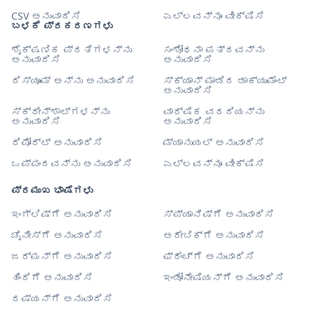
CSV ಅನುವಾದಿಸಿ
ಎಲ್ಲವನ್ನೂ ವೀಕ್ಷಿಸಿ
ಬಳಕೆ ಪ್ರಕರಣಗಳು
ಶೈಕ್ಷಣಿಕ ಪ್ರತಿಗಳನ್ನು
ಸಂಶೋಧನಾ ಪತ್ರವನ್ನು
ಅನುವಾದಿಸಿ
ಅನುವಾದಿಸಿ
ರಿಸ್ಯೂಮ್ ಅನ್ನು ಅನುವಾದಿಸಿ
ಸ್ಕ್ಯಾನ್ ಮಾಡಿದ ಡಾಕ್ಯುಮೆಂಟ್
ಅನುವಾದಿಸಿ
ಸ್ಕ್ರೀನ್‌ಶಾಟ್‌ಗಳನ್ನು
ವಾರ್ಷಿಕ ವರದಿಯನ್ನು
ಅನುವಾದಿಸಿ
ಅನುವಾದಿಸಿ
ರಿಪೋರ್ಟ್ ಅನುವಾದಿಸಿ
ಮ್ಯಾನುಯಲ್ ಅನುವಾದಿಸಿ
ಒಪ್ಪಂದವನ್ನು ಅನುವಾದಿಸಿ
ಎಲ್ಲವನ್ನೂ ವೀಕ್ಷಿಸಿ
ಪ್ರಮುಖ ಭಾಷೆಗಳು
ಇಂಗ್ಲಿಷ್‌ಗೆ ಅನುವಾದಿಸಿ
ಸ್ಪ್ಯಾನಿಷ್‌ಗೆ ಅನುವಾದಿಸಿ
ಚೈನೀಸ್‌ಗೆ ಅನುವಾದಿಸಿ
ಅರೇಬಿಕ್‌ಗೆ ಅನುವಾದಿಸಿ
ಜರ್ಮನ್‌ಗೆ ಅನುವಾದಿಸಿ
ಫ್ರೆಂಚ್‌ಗೆ ಅನುವಾದಿಸಿ
ಹಿಂದಿಗೆ ಅನುವಾದಿಸಿ
ಇಂಡೋನೇಷಿಯನ್‌ಗೆ ಅನುವಾದಿಸಿ
ರಷ್ಯನ್‌ಗೆ ಅನುವಾದಿಸಿ