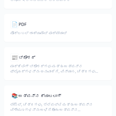
📄
PDF
ಪೋರ್ಟಬಲ್ ಡಾಕ್ಯುಮೆಂಟ್ ಫಾರ್ಮ್ಯಾಟ್
📰
ಬ್ರೋಶರ್
ಮಾರ್ಕೆಟಿಂಗ್ ಬ್ರೋಶರ್‌ಗಳು ಮತ್ತು ಉತ್ಪನ್ನ
ಫ್ಲೈಯರ್‌ಗಳನ್ನು ಅನುವಾದಿಸಿ, ವಿನ್ಯಾಸ, ಚಿತ್ರಗಳು
ಮತ್ತು ಕರೆ-ಟು-ಆಕ್ಷನ್ ವಿಭಾಗಗಳನ್ನು ಉಳಿಸಿ.
📚
ಉತ್ಪನ್ನ ಕ್ಯಾಟಲಾಗ್
ಲೇಔಟ್, ಚಿತ್ರಗಳು, ಬೆಲೆಪಟ್ಟಿ ಮತ್ತು ಉತ್ಪನ್ನ
ವಿಶೇಷಣಗಳನ್ನು ಉಳಿಸಿಕೊಂಡು ಉತ್ಪನ್ನ
ಕ್ಯಾಟಲಾಗ್‌ಗಳನ್ನು ಅನುವಾದಿಸಿ.