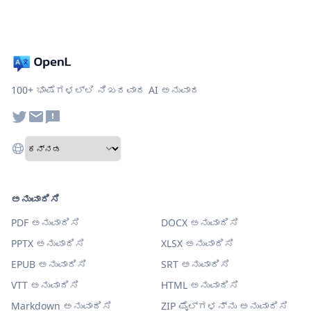
100+ ಭಾಷೆಗಳಲ್ಲಿ ನಿಖರವಾದ AI ಅನುವಾದ
ಅನುವಾದಿಸಿ
PDF ಅನುವಾದಿಸಿ
DOCX ಅನುವಾದಿಸಿ
PPTX ಅನುವಾದಿಸಿ
XLSX ಅನುವಾದಿಸಿ
EPUB ಅನುವಾದಿಸಿ
SRT ಅನುವಾದಿಸಿ
VTT ಅನುವಾದಿಸಿ
HTML ಅನುವಾದಿಸಿ
Markdown ಅನುವಾದಿಸಿ
ZIP ಫೈಲ್‌ಗಳನ್ನು ಅನುವಾದಿಸಿ