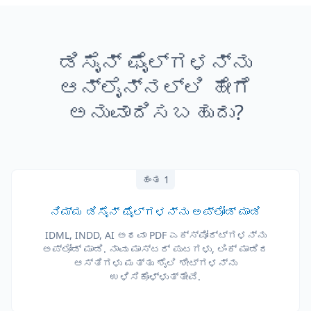
ಡಿಸೈನ್ ಫೈಲ್‌ಗಳನ್ನು
ಆನ್‌ಲೈನ್‌ನಲ್ಲಿ ಹೇಗೆ
ಅನುವಾದಿಸಬಹುದು?
ಹಂತ 1
ನಿಮ್ಮ ಡಿಸೈನ್ ಫೈಲ್‌ಗಳನ್ನು ಅಪ್‌ಲೋಡ್ ಮಾಡಿ
IDML, INDD, AI ಅಥವಾ PDF ಎಕ್ಸ್‌ಪೋರ್ಟ್‌ಗಳನ್ನು
ಅಪ್‌ಲೋಡ್ ಮಾಡಿ. ನಾವು ಮಾಸ್ಟರ್ ಪುಟಗಳು, ಲಿಂಕ್ ಮಾಡಿದ
ಆಸ್ತಿಗಳು ಮತ್ತು ಶೈಲಿ ಶೀಟ್‌ಗಳನ್ನು
ಉಳಿಸಿಕೊಳ್ಳುತ್ತೇವೆ.