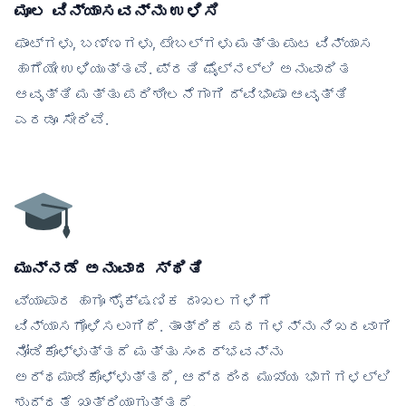
ಮೂಲ ವಿನ್ಯಾಸವನ್ನು ಉಳಿಸಿ
ಫಾಂಟ್‌ಗಳು, ಬಣ್ಣಗಳು, ಟೇಬಲ್‌ಗಳು ಮತ್ತು ಪುಟ ವಿನ್ಯಾಸ
ಹಾಗೆಯೇ ಉಳಿಯುತ್ತವೆ. ಪ್ರತಿ ಫೈಲ್‌ನಲ್ಲಿ ಅನುವಾದಿತ
ಆವೃತ್ತಿ ಮತ್ತು ಪರಿಶೀಲನೆಗಾಗಿ ದ್ವಿಭಾಷಾ ಆವೃತ್ತಿ
ಎರಡೂ ಸೇರಿವೆ.
ಮುನ್ನಡೆ ಅನುವಾದ ಸ್ಥಿತಿ
ವ್ಯಾಪಾರ ಹಾಗೂ ಶೈಕ್ಷಣಿಕ ದಾಖಲಗಳಿಗೆ
ವಿನ್ಯಾಸಗೊಳಿಸಲಾಗಿದೆ. ತಾಂತ್ರಿಕ ಪದಗಳನ್ನು ನಿಖರವಾಗಿ
ನೋಡಿಕೊಳ್ಳುತ್ತದೆ ಮತ್ತು ಸಂದರ್ಭವನ್ನು
ಅರ್ಥಮಾಡಿಕೊಳ್ಳುತ್ತದೆ, ಆದ್ದರಿಂದ ಮುಖ್ಯ ಭಾಗಗಳಲ್ಲಿ
ಶುದ್ಧತೆ ಖಾತ್ರಿಯಾಗುತ್ತದೆ.