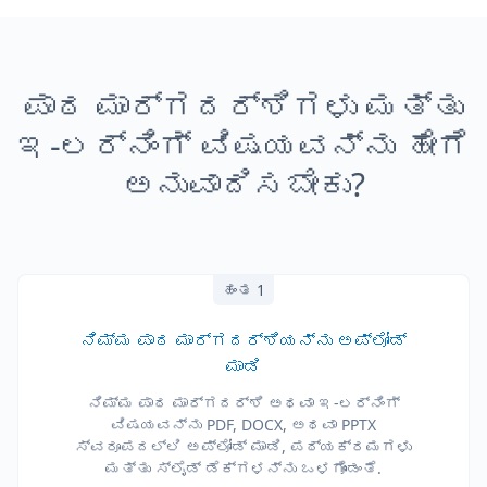
ಪಾಠ ಮಾರ್ಗದರ್ಶಿಗಳು ಮತ್ತು
ಇ-ಲರ್ನಿಂಗ್ ವಿಷಯವನ್ನು ಹೇಗೆ
ಅನುವಾದಿಸಬೇಕು?
ಹಂತ 1
ನಿಮ್ಮ ಪಾಠ ಮಾರ್ಗದರ್ಶಿಯನ್ನು ಅಪ್‌ಲೋಡ್
ಮಾಡಿ
ನಿಮ್ಮ ಪಾಠ ಮಾರ್ಗದರ್ಶಿ ಅಥವಾ ಇ-ಲರ್ನಿಂಗ್
ವಿಷಯವನ್ನು PDF, DOCX, ಅಥವಾ PPTX
ಸ್ವರೂಪದಲ್ಲಿ ಅಪ್‌ಲೋಡ್ ಮಾಡಿ, ಪಠ್ಯಕ್ರಮಗಳು
ಮತ್ತು ಸ್ಲೈಡ್ ಡೆಕ್‌ಗಳನ್ನು ಒಳಗೊಂಡಂತೆ.