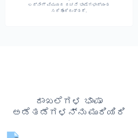
ಲರ್ನಿಂಗ್ ವಿಷಯದ ರಚನೆ ಭಾಷೆಗಳಾದ್ಯಂತ
ಸರಿಹೊಂದಿರುತ್ತದೆ.
ದಾಖಲೆಗಳ ಭಾಷಾ
ಅಡೆತಡೆಗಳನ್ನು ಮುರಿಯಿರಿ