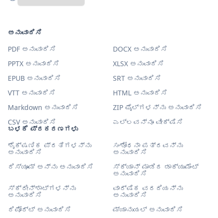
ಅನುವಾದಿಸಿ
PDF ಅನುವಾದಿಸಿ
DOCX ಅನುವಾದಿಸಿ
PPTX ಅನುವಾದಿಸಿ
XLSX ಅನುವಾದಿಸಿ
EPUB ಅನುವಾದಿಸಿ
SRT ಅನುವಾದಿಸಿ
VTT ಅನುವಾದಿಸಿ
HTML ಅನುವಾದಿಸಿ
Markdown ಅನುವಾದಿಸಿ
ZIP ಫೈಲ್‌ಗಳನ್ನು ಅನುವಾದಿಸಿ
CSV ಅನುವಾದಿಸಿ
ಎಲ್ಲವನ್ನೂ ವೀಕ್ಷಿಸಿ
ಬಳಕೆ ಪ್ರಕರಣಗಳು
ಶೈಕ್ಷಣಿಕ ಪ್ರತಿಗಳನ್ನು
ಸಂಶೋಧನಾ ಪತ್ರವನ್ನು
ಅನುವಾದಿಸಿ
ಅನುವಾದಿಸಿ
ರಿಸ್ಯೂಮ್ ಅನ್ನು ಅನುವಾದಿಸಿ
ಸ್ಕ್ಯಾನ್ ಮಾಡಿದ ಡಾಕ್ಯುಮೆಂಟ್
ಅನುವಾದಿಸಿ
ಸ್ಕ್ರೀನ್‌ಶಾಟ್‌ಗಳನ್ನು
ವಾರ್ಷಿಕ ವರದಿಯನ್ನು
ಅನುವಾದಿಸಿ
ಅನುವಾದಿಸಿ
ರಿಪೋರ್ಟ್ ಅನುವಾದಿಸಿ
ಮ್ಯಾನುಯಲ್ ಅನುವಾದಿಸಿ