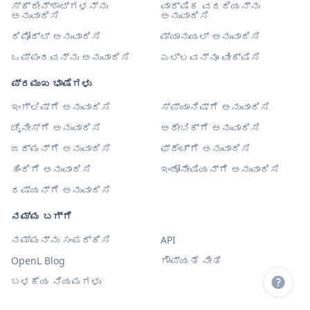
ಸ್ಕ್ರೀನ್‌ಶಾಟ್‌ಗಳನ್ನು
ವಾರ್ಷಿಕ ವರದಿಯನ್ನು
ಅನುವಾದಿಸಿ
ಅನುವಾದಿಸಿ
ರಿಪೋರ್ಟ್ ಅನುವಾದಿಸಿ
ಮ್ಯಾನುಯಲ್ ಅನುವಾದಿಸಿ
ಒಪ್ಪಂದವನ್ನು ಅನುವಾದಿಸಿ
ಎಲ್ಲವನ್ನೂ ವೀಕ್ಷಿಸಿ
ಪ್ರಮುಖ ಭಾಷೆಗಳು
ಇಂಗ್ಲಿಷ್‌ಗೆ ಅನುವಾದಿಸಿ
ಸ್ಪ್ಯಾನಿಷ್‌ಗೆ ಅನುವಾದಿಸಿ
ಚೈನೀಸ್‌ಗೆ ಅನುವಾದಿಸಿ
ಅರೇಬಿಕ್‌ಗೆ ಅನುವಾದಿಸಿ
ಜರ್ಮನ್‌ಗೆ ಅನುವಾದಿಸಿ
ಫ್ರೆಂಚ್‌ಗೆ ಅನುವಾದಿಸಿ
ಹಿಂದಿಗೆ ಅನುವಾದಿಸಿ
ಇಂಡೋನೇಷಿಯನ್‌ಗೆ ಅನುವಾದಿಸಿ
ರಷ್ಯನ್‌ಗೆ ಅನುವಾದಿಸಿ
ನಮ್ಮ ಬಗ್ಗೆ
ನಮ್ಮನ್ನು ಸಂಪರ್ಕಿಸಿ
API
OpenL Blog
ಗೌಪ್ಯತೆ ನೀತಿ
ಬಳಕೆಯ ನಿಯಮಗಳು