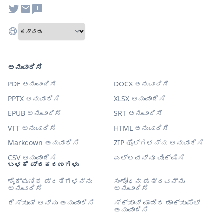
ಅನುವಾದಿಸಿ
PDF ಅನುವಾದಿಸಿ
DOCX ಅನುವಾದಿಸಿ
PPTX ಅನುವಾದಿಸಿ
XLSX ಅನುವಾದಿಸಿ
EPUB ಅನುವಾದಿಸಿ
SRT ಅನುವಾದಿಸಿ
VTT ಅನುವಾದಿಸಿ
HTML ಅನುವಾದಿಸಿ
Markdown ಅನುವಾದಿಸಿ
ZIP ಫೈಲ್‌ಗಳನ್ನು ಅನುವಾದಿಸಿ
CSV ಅನುವಾದಿಸಿ
ಎಲ್ಲವನ್ನೂ ವೀಕ್ಷಿಸಿ
ಬಳಕೆ ಪ್ರಕರಣಗಳು
ಶೈಕ್ಷಣಿಕ ಪ್ರತಿಗಳನ್ನು
ಸಂಶೋಧನಾ ಪತ್ರವನ್ನು
ಅನುವಾದಿಸಿ
ಅನುವಾದಿಸಿ
ರಿಸ್ಯೂಮ್ ಅನ್ನು ಅನುವಾದಿಸಿ
ಸ್ಕ್ಯಾನ್ ಮಾಡಿದ ಡಾಕ್ಯುಮೆಂಟ್
ಅನುವಾದಿಸಿ