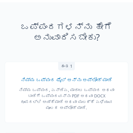
ಒಪ್ಪಂದಗಳನ್ನು ಹೇಗೆ
ಅನುವಾದಿಸಬೇಕು?
ಹಂತ 1
ನಿಮ್ಮ ಒಪ್ಪಂದ ಫೈಲ್ ಅನ್ನು ಅಪ್‌ಲೋಡ್ ಮಾಡಿ
ನಿಮ್ಮ ಒಪ್ಪಂದ, ಎನ್‌ಡಿಎ, ಮಾರಾಟ ಒಪ್ಪಂದ ಅಥವಾ
ಬಾಡಿಗೆ ಒಪ್ಪಂದವನ್ನು PDF ಅಥವಾ DOCX
ರೂಪದಲ್ಲಿ ಆಯ್ಕೆಮಾಡಿ ಅಥವಾ ಪುಟಕ್ಕೆ ಎಳೆಯುವ
ಮೂಲಕ ಅಪ್‌ಲೋಡ್ ಮಾಡಿ.