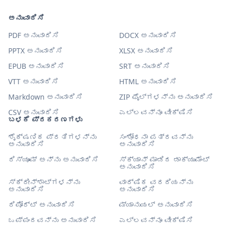
ಅನುವಾದಿಸಿ
PDF ಅನುವಾದಿಸಿ
DOCX ಅನುವಾದಿಸಿ
PPTX ಅನುವಾದಿಸಿ
XLSX ಅನುವಾದಿಸಿ
EPUB ಅನುವಾದಿಸಿ
SRT ಅನುವಾದಿಸಿ
VTT ಅನುವಾದಿಸಿ
HTML ಅನುವಾದಿಸಿ
Markdown ಅನುವಾದಿಸಿ
ZIP ಫೈಲ್‌ಗಳನ್ನು ಅನುವಾದಿಸಿ
CSV ಅನುವಾದಿಸಿ
ಎಲ್ಲವನ್ನೂ ವೀಕ್ಷಿಸಿ
ಬಳಕೆ ಪ್ರಕರಣಗಳು
ಶೈಕ್ಷಣಿಕ ಪ್ರತಿಗಳನ್ನು
ಸಂಶೋಧನಾ ಪತ್ರವನ್ನು
ಅನುವಾದಿಸಿ
ಅನುವಾದಿಸಿ
ರಿಸ್ಯೂಮ್ ಅನ್ನು ಅನುವಾದಿಸಿ
ಸ್ಕ್ಯಾನ್ ಮಾಡಿದ ಡಾಕ್ಯುಮೆಂಟ್
ಅನುವಾದಿಸಿ
ಸ್ಕ್ರೀನ್‌ಶಾಟ್‌ಗಳನ್ನು
ವಾರ್ಷಿಕ ವರದಿಯನ್ನು
ಅನುವಾದಿಸಿ
ಅನುವಾದಿಸಿ
ರಿಪೋರ್ಟ್ ಅನುವಾದಿಸಿ
ಮ್ಯಾನುಯಲ್ ಅನುವಾದಿಸಿ
ಒಪ್ಪಂದವನ್ನು ಅನುವಾದಿಸಿ
ಎಲ್ಲವನ್ನೂ ವೀಕ್ಷಿಸಿ