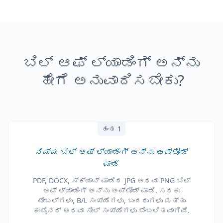
ಬಿಲ್ ಆಫ್ ಲ್ಯಾಡಿಂಗ್ ಅನ್ನು
ಹೇಗೆ ಅನುವಾದಿಸಬೇಕು?
ಹಂತ 1
ನಿಮ್ಮ ಬಿಲ್ ಆಫ್ ಲ್ಯಾಡಿಂಗ್ ಅನ್ನು ಅಪ್‌ಲೋಡ್
ಮಾಡಿ
PDF, DOCX, ಸ್ಕ್ಯಾನ್ ಮಾಡಿದ JPG ಅಥವಾ PNG ಬಿಲ್
ಆಫ್ ಲ್ಯಾಡಿಂಗ್ ಅನ್ನು ಅಪ್‌ಲೋಡ್ ಮಾಡಿ. ಸರಕು
ಟೇಬಲ್‌ಗಳು, B/L ಸಂಖ್ಯೆಗಳು, ಬಂದರುಗಳು ಮತ್ತು
ಕಂಟೈನರ್ ಅಥವಾ ಸೀಲ್ ಸಂಖ್ಯೆಗಳು ಬೆಂಬಲಿತವಾಗಿವೆ.