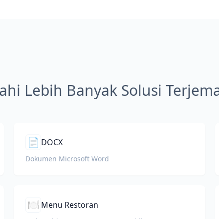
jahi Lebih Banyak Solusi Terje
📄
DOCX
Dokumen Microsoft Word
🍽️
Menu Restoran