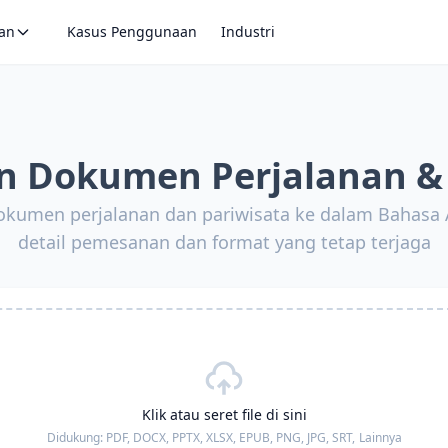
an
Kasus Penggunaan
Industri
n Dokumen Perjalanan & 
okumen perjalanan dan pariwisata ke dalam Bahasa
detail pemesanan dan format yang tetap terjaga
Klik atau seret file di sini
Didukung:
PDF, DOCX, PPTX, XLSX, EPUB, PNG, JPG, SRT,
Lainnya