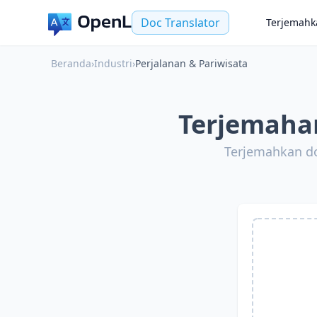
Doc Translator
Terjemahk
Beranda
›
Industri
›
Perjalanan & Pariwisata
Terjemaha
Terjemahkan d