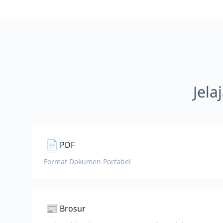
Jela
📄
PDF
Format Dokumen Portabel
📰
Brosur