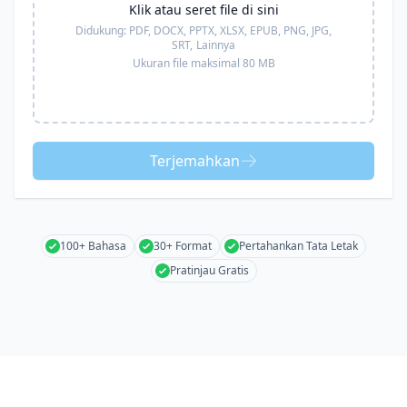
Klik atau seret file di sini
Didukung:
PDF, DOCX, PPTX, XLSX, EPUB, PNG, JPG,
SRT,
Lainnya
Ukuran file maksimal 80 MB
Terjemahkan
100+ Bahasa
30+ Format
Pertahankan Tata Letak
Pratinjau Gratis