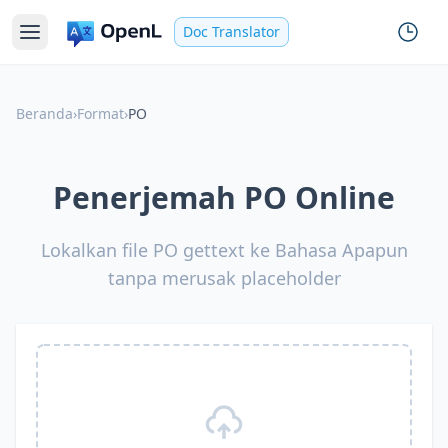
Doc Translator
Beranda
›
Format
›
PO
Penerjemah PO Online
Lokalkan file PO gettext ke Bahasa Apapun
tanpa merusak placeholder