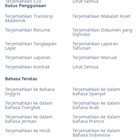
Terjemahkan CSV
Lihat Semua
Kasus Penggunaan
Terjemahkan Transkrip
Terjemahkan Makalah Riset
Akademik
Terjemahkan Resume
Terjemahkan Dokumen yang
Dipindai
Terjemahkan Tangkapan
Terjemahkan Laporan
Layar
Tahunan
Terjemahkan Laporan
Terjemahkan Manual
Terjemahkan Kontrak
Lihat Semua
Bahasa Teratas
Terjemahkan ke Bahasa
Terjemahkan ke dalam
Inggris
bahasa Spanyol
Terjemahkan ke dalam
Terjemahkan ke dalam
bahasa Tiongkok
bahasa Arab
Terjemahkan ke dalam
Terjemahkan ke dalam
bahasa Jerman
bahasa Prancis
Terjemahkan ke Hindi
Terjemahkan ke dalam
Bahasa Indonesia