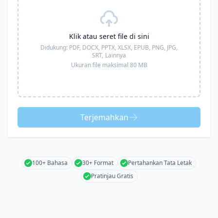
Klik atau seret file di sini
Didukung:
PDF, DOCX, PPTX, XLSX, EPUB, PNG, JPG,
SRT,
Lainnya
Ukuran file maksimal 80 MB
Terjemahkan
100+ Bahasa
30+ Format
Pertahankan Tata Letak
Pratinjau Gratis