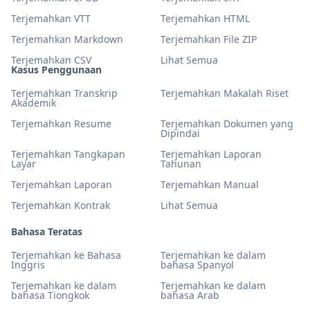
Terjemahkan VTT
Terjemahkan HTML
Terjemahkan Markdown
Terjemahkan File ZIP
Terjemahkan CSV
Lihat Semua
Kasus Penggunaan
Terjemahkan Transkrip
Terjemahkan Makalah Riset
Akademik
Terjemahkan Resume
Terjemahkan Dokumen yang
Dipindai
Terjemahkan Tangkapan
Terjemahkan Laporan
Layar
Tahunan
Terjemahkan Laporan
Terjemahkan Manual
Terjemahkan Kontrak
Lihat Semua
Bahasa Teratas
Terjemahkan ke Bahasa
Terjemahkan ke dalam
Inggris
bahasa Spanyol
Terjemahkan ke dalam
Terjemahkan ke dalam
bahasa Tiongkok
bahasa Arab