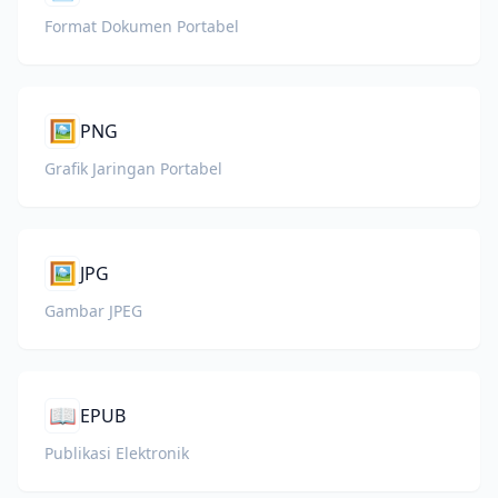
Format Dokumen Portabel
🖼️
PNG
Grafik Jaringan Portabel
🖼️
JPG
Gambar JPEG
📖
EPUB
Publikasi Elektronik