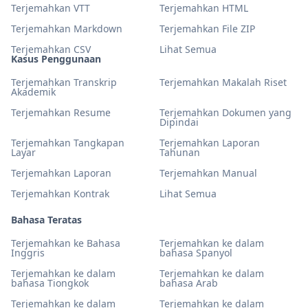
Terjemahkan VTT
Terjemahkan HTML
Terjemahkan Markdown
Terjemahkan File ZIP
Terjemahkan CSV
Lihat Semua
Kasus Penggunaan
Terjemahkan Transkrip
Terjemahkan Makalah Riset
Akademik
Terjemahkan Resume
Terjemahkan Dokumen yang
Dipindai
Terjemahkan Tangkapan
Terjemahkan Laporan
Layar
Tahunan
Terjemahkan Laporan
Terjemahkan Manual
Terjemahkan Kontrak
Lihat Semua
Bahasa Teratas
Terjemahkan ke Bahasa
Terjemahkan ke dalam
Inggris
bahasa Spanyol
Terjemahkan ke dalam
Terjemahkan ke dalam
bahasa Tiongkok
bahasa Arab
Terjemahkan ke dalam
Terjemahkan ke dalam