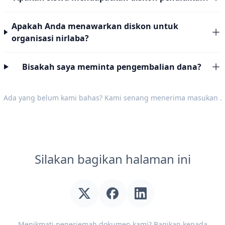
Apakah Anda menawarkan diskon untuk
organisasi nirlaba?
Bisakah saya meminta pengembalian dana?
Ada yang belum kami bahas? Kami senang menerima
masukan
.
Silakan bagikan halaman ini
Menikmati penerjemah dokumen kami? Bagikan kepada