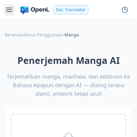
Doc Translator
Beranda
›
Kasus Penggunaan
›
Manga
Penerjemah Manga AI
Terjemahkan manga, manhwa, dan webtoon ke
Bahasa Apapun dengan AI — dialog terasa
alami, artwork tetap utuh