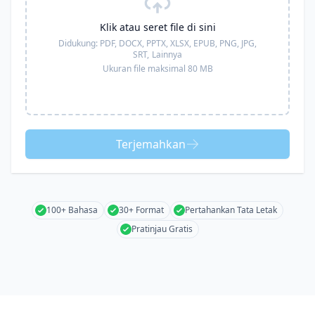
Klik atau seret file di sini
Didukung:
PDF, DOCX, PPTX, XLSX, EPUB, PNG, JPG,
SRT,
Lainnya
Ukuran file maksimal 80 MB
Terjemahkan
100+ Bahasa
30+ Format
Pertahankan Tata Letak
Pratinjau Gratis