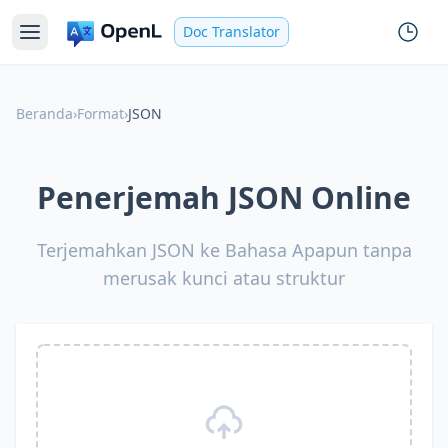
Doc Translator
Beranda
›
Format
›
JSON
Penerjemah JSON Online
Terjemahkan JSON ke Bahasa Apapun tanpa
merusak kunci atau struktur