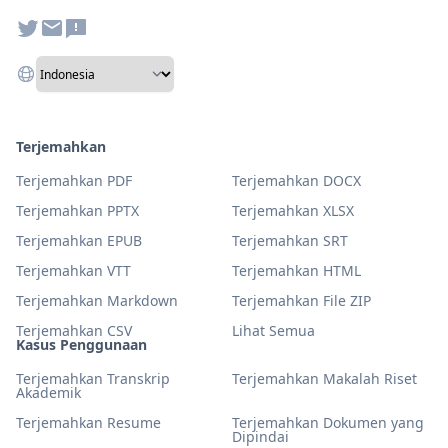
Terjemahkan
Terjemahkan PDF
Terjemahkan DOCX
Terjemahkan PPTX
Terjemahkan XLSX
Terjemahkan EPUB
Terjemahkan SRT
Terjemahkan VTT
Terjemahkan HTML
Terjemahkan Markdown
Terjemahkan File ZIP
Terjemahkan CSV
Lihat Semua
Kasus Penggunaan
Terjemahkan Transkrip
Terjemahkan Makalah Riset
Akademik
Terjemahkan Resume
Terjemahkan Dokumen yang
Dipindai