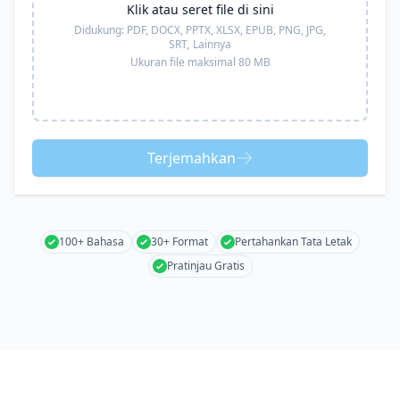
Klik atau seret file di sini
Didukung:
PDF, DOCX, PPTX, XLSX, EPUB, PNG, JPG,
SRT,
Lainnya
Ukuran file maksimal 80 MB
Terjemahkan
100+ Bahasa
30+ Format
Pertahankan Tata Letak
Pratinjau Gratis