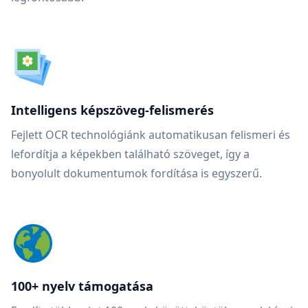
Intelligens képszöveg-felismerés
Fejlett OCR technológiánk automatikusan felismeri és
lefordítja a képekben található szöveget, így a
bonyolult dokumentumok fordítása is egyszerű.
100+ nyelv támogatása