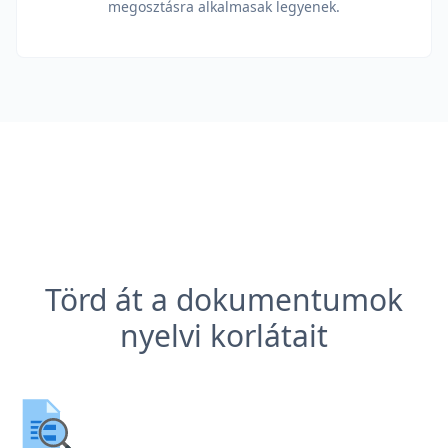
megosztásra alkalmasak legyenek.
Törd át a dokumentumok
nyelvi korlátait