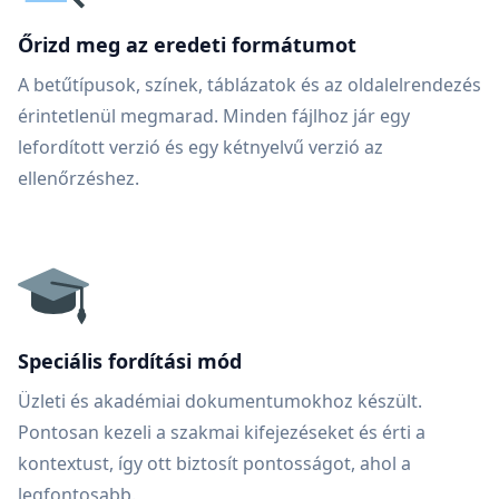
Őrizd meg az eredeti formátumot
A betűtípusok, színek, táblázatok és az oldalelrendezés
érintetlenül megmarad. Minden fájlhoz jár egy
lefordított verzió és egy kétnyelvű verzió az
ellenőrzéshez.
Speciális fordítási mód
Üzleti és akadémiai dokumentumokhoz készült.
Pontosan kezeli a szakmai kifejezéseket és érti a
kontextust, így ott biztosít pontosságot, ahol a
legfontosabb.