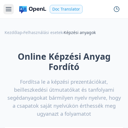
Doc Translator
Kezdőlap
›
Felhasználási esetek
›
Képzési anyagok
Online Képzési Anyag
Fordító
Fordítsa le a képzési prezentációkat,
beilleszkedési útmutatókat és tanfolyami
segédanyagokat bármilyen nyelv nyelvre, hogy
a csapatok saját nyelvükön érthessék meg
ugyanazt a folyamatot