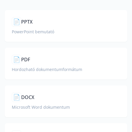
📄
PPTX
PowerPoint bemutató
📄
PDF
Hordozható dokumentumformátum
📄
DOCX
Microsoft Word dokumentum