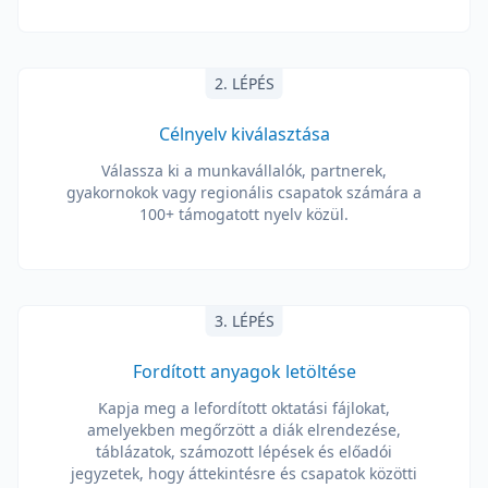
2. LÉPÉS
Célnyelv kiválasztása
Válassza ki a munkavállalók, partnerek,
gyakornokok vagy regionális csapatok számára a
100+ támogatott nyelv közül.
3. LÉPÉS
Fordított anyagok letöltése
Kapja meg a lefordított oktatási fájlokat,
amelyekben megőrzött a diák elrendezése,
táblázatok, számozott lépések és előadói
jegyzetek, hogy áttekintésre és csapatok közötti