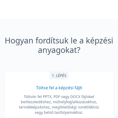
Hogyan fordítsuk le a képzési
anyagokat?
1. LÉPÉS
Töltse fel a képzési fájlt
Töltsön fel PPTX, PDF vagy DOCX fájlokat
beilleszkedéshez, műhelyfoglalkozásokhoz,
termékképzéshez, megfelelőségi ismétlőkhöz
vagy belső tanfolyamokhoz.