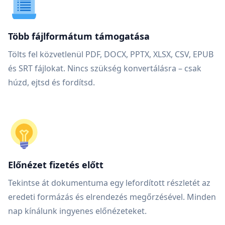
Több fájlformátum támogatása
Tölts fel közvetlenül PDF, DOCX, PPTX, XLSX, CSV, EPUB
és SRT fájlokat. Nincs szükség konvertálásra – csak
húzd, ejtsd és fordítsd.
Előnézet fizetés előtt
Tekintse át dokumentuma egy lefordított részletét az
eredeti formázás és elrendezés megőrzésével. Minden
nap kínálunk ingyenes előnézeteket.