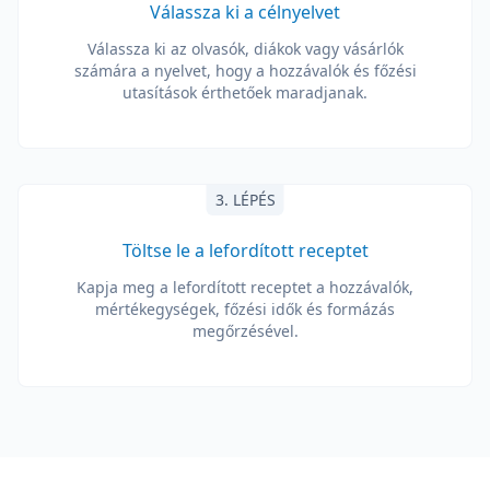
Válassza ki a célnyelvet
Válassza ki az olvasók, diákok vagy vásárlók
számára a nyelvet, hogy a hozzávalók és főzési
utasítások érthetőek maradjanak.
3. LÉPÉS
Töltse le a lefordított receptet
Kapja meg a lefordított receptet a hozzávalók,
mértékegységek, főzési idők és formázás
megőrzésével.