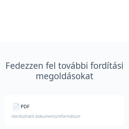
Fedezzen fel további fordítási
megoldásokat
📄
PDF
Hordozható dokumentumformátum