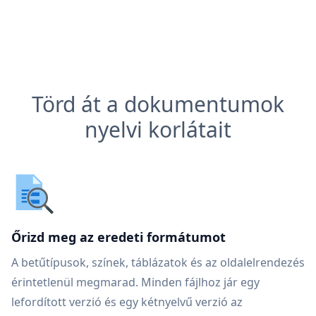
Törd át a dokumentumok
nyelvi korlátait
Őrizd meg az eredeti formátumot
A betűtípusok, színek, táblázatok és az oldalelrendezés
érintetlenül megmarad. Minden fájlhoz jár egy
lefordított verzió és egy kétnyelvű verzió az