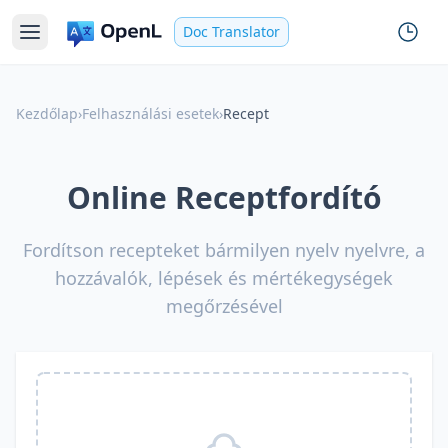
Doc Translator
Kezdőlap
›
Felhasználási esetek
›
Recept
Online Receptfordító
Fordítson recepteket bármilyen nyelv nyelvre, a
hozzávalók, lépések és mértékegységek
megőrzésével