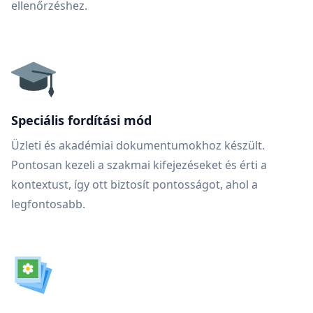
ellenőrzéshez.
Speciális fordítási mód
Üzleti és akadémiai dokumentumokhoz készült.
Pontosan kezeli a szakmai kifejezéseket és érti a
kontextust, így ott biztosít pontosságot, ahol a
legfontosabb.