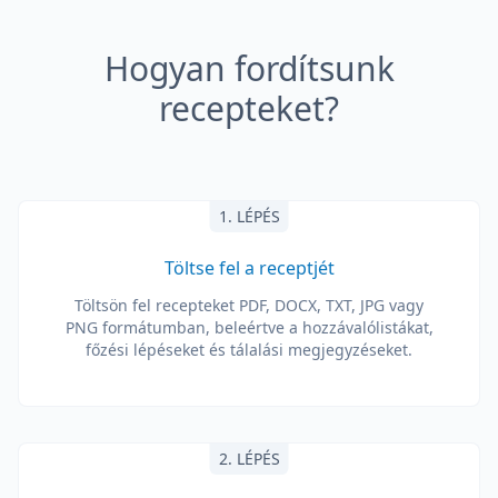
Hogyan fordítsunk
recepteket?
1. LÉPÉS
Töltse fel a receptjét
Töltsön fel recepteket PDF, DOCX, TXT, JPG vagy
PNG formátumban, beleértve a hozzávalólistákat,
főzési lépéseket és tálalási megjegyzéseket.
2. LÉPÉS