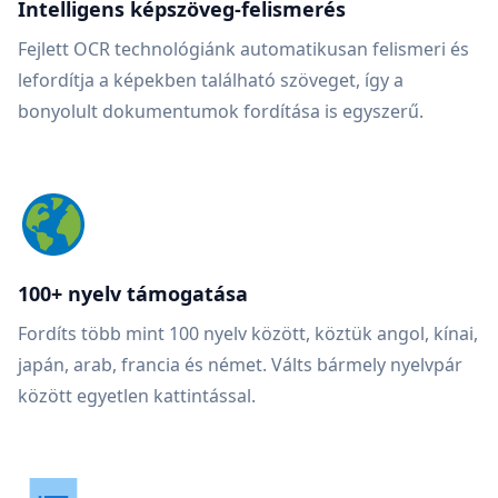
Intelligens képszöveg-felismerés
Fejlett OCR technológiánk automatikusan felismeri és
lefordítja a képekben található szöveget, így a
bonyolult dokumentumok fordítása is egyszerű.
100+ nyelv támogatása
Fordíts több mint 100 nyelv között, köztük angol, kínai,
japán, arab, francia és német. Válts bármely nyelvpár
között egyetlen kattintással.