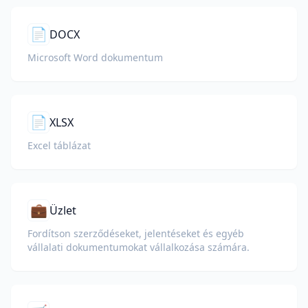
📄
DOCX
Microsoft Word dokumentum
📄
XLSX
Excel táblázat
💼
Üzlet
Fordítson szerződéseket, jelentéseket és egyéb
vállalati dokumentumokat vállalkozása számára.