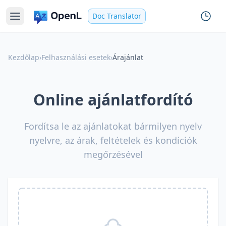
Doc Translator
Kezdőlap
›
Felhasználási esetek
›
Árajánlat
Online ajánlatfordító
Fordítsa le az ajánlatokat bármilyen nyelv
nyelvre, az árak, feltételek és kondíciók
megőrzésével