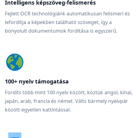
Intelligens képszöveg-felismerés
Fejlett OCR technológiánk automatikusan felismeri és
lefordítja a képekben található szöveget, így a
bonyolult dokumentumok fordítása is egyszerű.
100+ nyelv támogatása
Fordíts több mint 100 nyelv között, köztük angol, kínai,
japán, arab, francia és német. Válts bármely nyelvpár
között egyetlen kattintással.