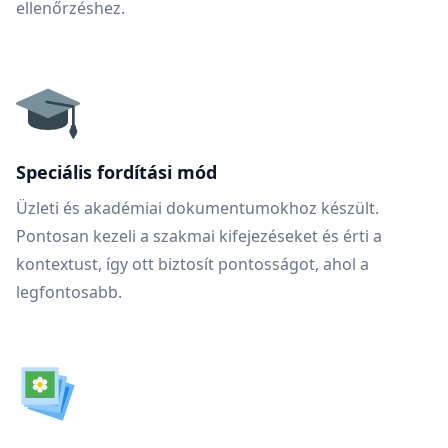
ellenőrzéshez.
Speciális fordítási mód
Üzleti és akadémiai dokumentumokhoz készült.
Pontosan kezeli a szakmai kifejezéseket és érti a
kontextust, így ott biztosít pontosságot, ahol a
legfontosabb.