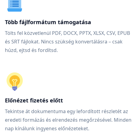
Több fájlformátum támogatása
Tölts fel közvetlenül PDF, DOCX, PPTX, XLSX, CSV, EPUB
és SRT fájlokat. Nincs szükség konvertálásra – csak
húzd, ejtsd és fordítsd.
Előnézet fizetés előtt
Tekintse át dokumentuma egy lefordított részletét az
eredeti formázás és elrendezés megőrzésével. Minden
nap kínálunk ingyenes előnézeteket.