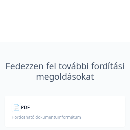
Fedezzen fel további fordítási
megoldásokat
📄
PDF
Hordozható dokumentumformátum