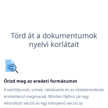
Törd át a dokumentumok
nyelvi korlátait
Őrizd meg az eredeti formátumot
A betűtípusok, színek, táblázatok és az oldalelrendezés
érintetlenül megmarad. Minden fájlhoz jár egy
lefordított verzió és egy kétnyelvű verzió az