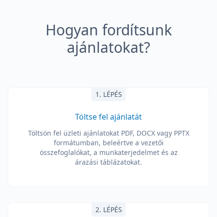
Hogyan fordítsunk
ajánlatokat?
1. LÉPÉS
Töltse fel ajánlatát
Töltsön fel üzleti ajánlatokat PDF, DOCX vagy PPTX
formátumban, beleértve a vezetői
összefoglalókat, a munkaterjedelmet és az
árazási táblázatokat.
2. LÉPÉS