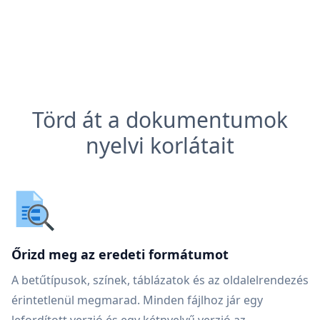
Törd át a dokumentumok
nyelvi korlátait
Őrizd meg az eredeti formátumot
A betűtípusok, színek, táblázatok és az oldalelrendezés
érintetlenül megmarad. Minden fájlhoz jár egy