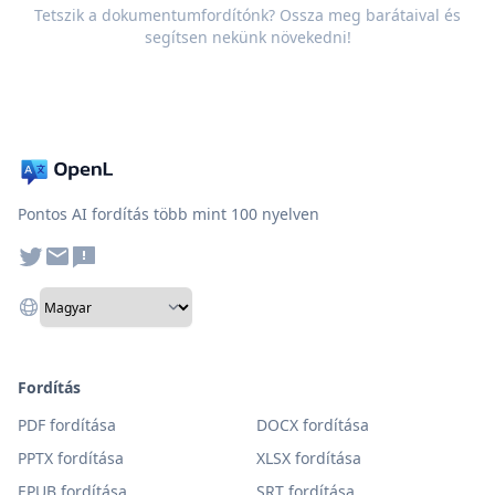
Tetszik a dokumentumfordítónk? Ossza meg barátaival és
segítsen nekünk növekedni!
Pontos AI fordítás több mint 100 nyelven
Fordítás
PDF fordítása
DOCX fordítása
PPTX fordítása
XLSX fordítása
EPUB fordítása
SRT fordítása