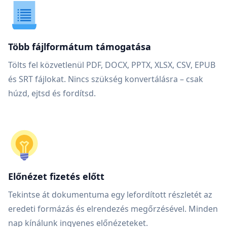
Több fájlformátum támogatása
Tölts fel közvetlenül PDF, DOCX, PPTX, XLSX, CSV, EPUB
és SRT fájlokat. Nincs szükség konvertálásra – csak
húzd, ejtsd és fordítsd.
Előnézet fizetés előtt
Tekintse át dokumentuma egy lefordított részletét az
eredeti formázás és elrendezés megőrzésével. Minden
nap kínálunk ingyenes előnézeteket.