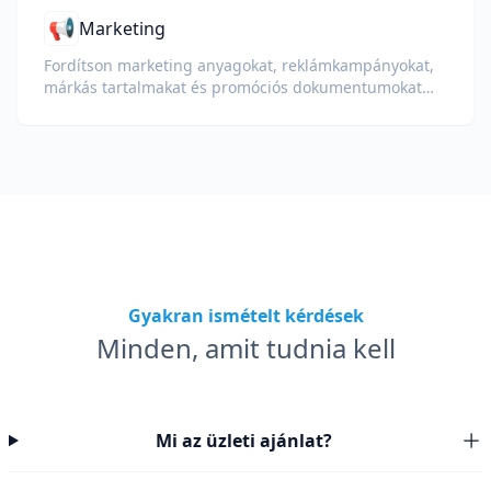
📢
Marketing
Fordítson marketing anyagokat, reklámkampányokat,
márkás tartalmakat és promóciós dokumentumokat
globális közönség számára.
Gyakran ismételt kérdések
Minden, amit tudnia kell
Mi az üzleti ajánlat?