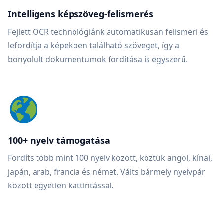
Intelligens képszöveg-felismerés
Fejlett OCR technológiánk automatikusan felismeri és
lefordítja a képekben található szöveget, így a
bonyolult dokumentumok fordítása is egyszerű.
100+ nyelv támogatása
Fordíts több mint 100 nyelv között, köztük angol, kínai,
japán, arab, francia és német. Válts bármely nyelvpár
között egyetlen kattintással.