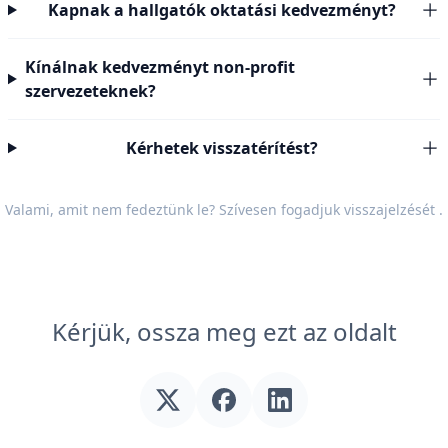
Kapnak a hallgatók oktatási kedvezményt?
Kínálnak kedvezményt non-profit
szervezeteknek?
Kérhetek visszatérítést?
Valami, amit nem fedeztünk le? Szívesen fogadjuk
visszajelzését
.
Kérjük, ossza meg ezt az oldalt