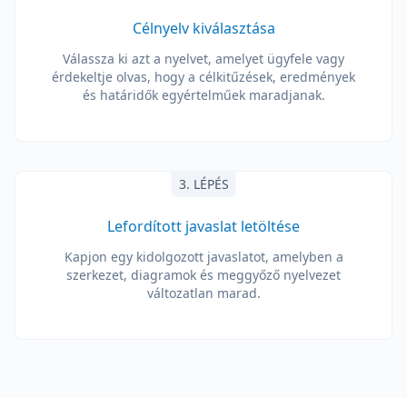
Célnyelv kiválasztása
Válassza ki azt a nyelvet, amelyet ügyfele vagy
érdekeltje olvas, hogy a célkitűzések, eredmények
és határidők egyértelműek maradjanak.
3. LÉPÉS
Lefordított javaslat letöltése
Kapjon egy kidolgozott javaslatot, amelyben a
szerkezet, diagramok és meggyőző nyelvezet
változatlan marad.