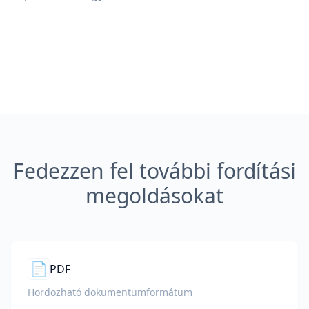
Fedezzen fel további fordítási
megoldásokat
📄
PDF
Hordozható dokumentumformátum