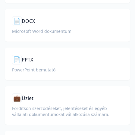
📄
DOCX
Microsoft Word dokumentum
📄
PPTX
PowerPoint bemutató
💼
Üzlet
Fordítson szerződéseket, jelentéseket és egyéb
vállalati dokumentumokat vállalkozása számára.