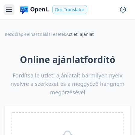
Doc Translator
Kezdőlap
›
Felhasználási esetek
›
Üzleti ajánlat
Online ajánlatfordító
Fordítsa le üzleti ajánlatait bármilyen nyelv
nyelvre a szerkezet és a meggyőző hangnem
megőrzésével