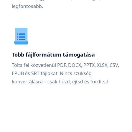
legfontosabb.
Több fájlformátum támogatása
Tölts fel közvetlenül PDF, DOCX, PPTX, XLSX, CSV,
EPUB és SRT fájlokat. Nincs szükség
konvertálásra – csak húzd, ejtsd és fordítsd.