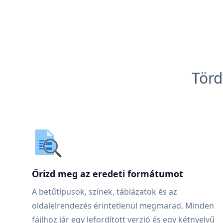
Törd
Őrizd meg az eredeti formátumot
A betűtípusok, színek, táblázatok és az
oldalelrendezés érintetlenül megmarad. Minden
fájlhoz jár egy lefordított verzió és egy kétnyelvű