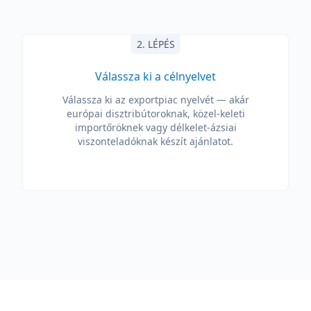
2. LÉPÉS
Válassza ki a célnyelvet
Válassza ki az exportpiac nyelvét — akár
európai disztribútoroknak, közel-keleti
importőröknek vagy délkelet-ázsiai
viszonteladóknak készít ajánlatot.