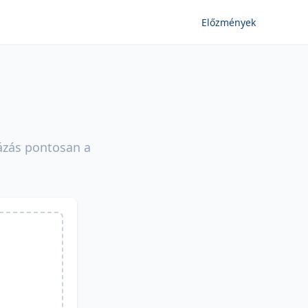
Előzmények
mázás pontosan a