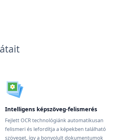
átait
Intelligens képszöveg-felismerés
Fejlett OCR technológiánk automatikusan
felismeri és lefordítja a képekben található
szöveget, így a bonyolult dokumentumok