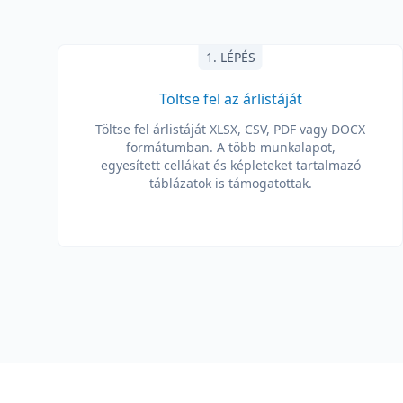
1. LÉPÉS
Töltse fel az árlistáját
Töltse fel árlistáját XLSX, CSV, PDF vagy DOCX
formátumban. A több munkalapot,
egyesített cellákat és képleteket tartalmazó
táblázatok is támogatottak.