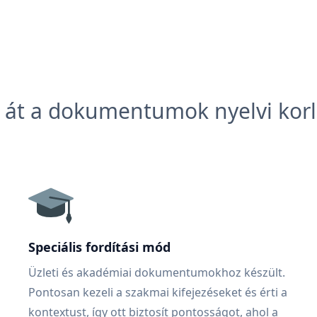
 át a dokumentumok nyelvi korl
Speciális fordítási mód
Üzleti és akadémiai dokumentumokhoz készült.
Pontosan kezeli a szakmai kifejezéseket és érti a
kontextust, így ott biztosít pontosságot, ahol a