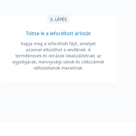
3. LÉPÉS
Töltse le a lefordított árlistát
Kapja meg a lefordított fájlt, amelyet
azonnal elküldhet a vevőknek. A
terméknevek és leírások lokalizálódnak; az
egységárak, mennyiségi sávok és cikkszámok
változatlanok maradnak.