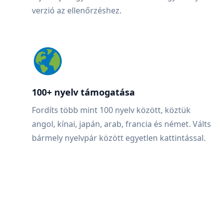
verzió az ellenőrzéshez.
100+ nyelv támogatása
Fordíts több mint 100 nyelv között, köztük
angol, kínai, japán, arab, francia és német. Válts
bármely nyelvpár között egyetlen kattintással.