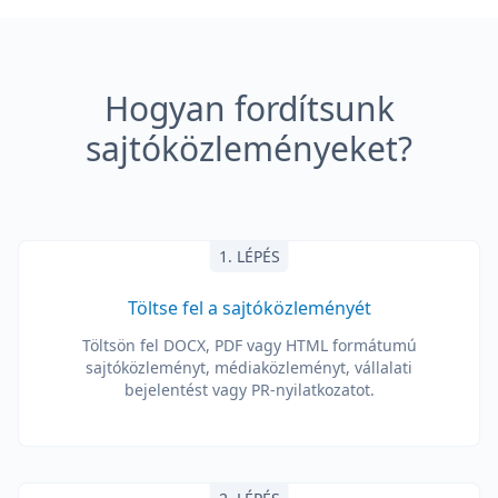
Hogyan fordítsunk
sajtóközleményeket?
1. LÉPÉS
Töltse fel a sajtóközleményét
Töltsön fel DOCX, PDF vagy HTML formátumú
sajtóközleményt, médiaközleményt, vállalati
bejelentést vagy PR-nyilatkozatot.