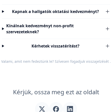
Kapnak a hallgatók oktatási kedvezményt?
Kínálnak kedvezményt non-profit
szervezeteknek?
Kérhetek visszatérítést?
Valami, amit nem fedeztünk le? Szívesen fogadjuk
visszajelzését
.
Kérjük, ossza meg ezt az oldalt