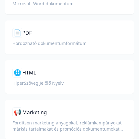
Microsoft Word dokumentum
📄
PDF
Hordozható dokumentumformátum
🌐
HTML
HiperSzöveg Jelölő Nyelv
📢
Marketing
Fordítson marketing anyagokat, reklámkampányokat,
márkás tartalmakat és promóciós dokumentumokat
globális közönség számára.