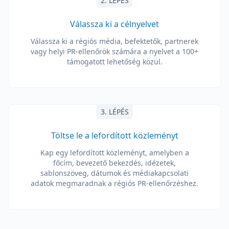
2. LÉPÉS
Válassza ki a célnyelvet
Válassza ki a régiós média, befektetők, partnerek
vagy helyi PR-ellenőrök számára a nyelvet a 100+
támogatott lehetőség közül.
3. LÉPÉS
Töltse le a lefordított közleményt
Kap egy lefordított közleményt, amelyben a
főcím, bevezető bekezdés, idézetek,
sablonszöveg, dátumok és médiakapcsolati
adatok megmaradnak a régiós PR-ellenőrzéshez.