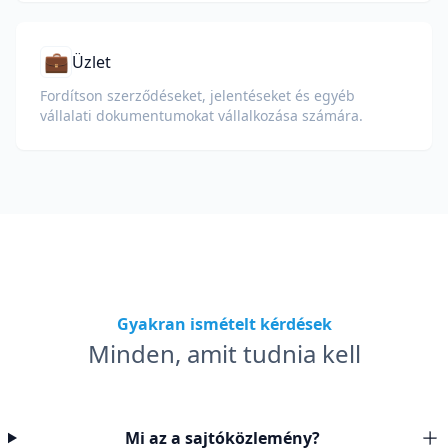
💼
Üzlet
Fordítson szerződéseket, jelentéseket és egyéb
vállalati dokumentumokat vállalkozása számára.
Gyakran ismételt kérdések
Minden, amit tudnia kell
Mi az a sajtóközlemény?