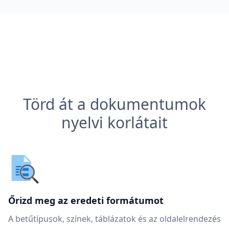
Törd át a dokumentumok
nyelvi korlátait
Őrizd meg az eredeti formátumot
A betűtípusok, színek, táblázatok és az oldalelrendezés