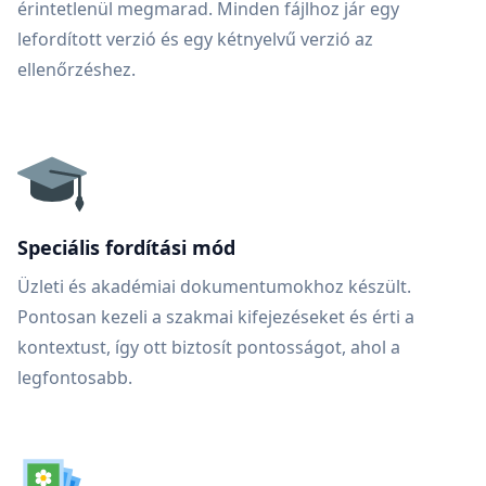
érintetlenül megmarad. Minden fájlhoz jár egy
lefordított verzió és egy kétnyelvű verzió az
ellenőrzéshez.
Speciális fordítási mód
Üzleti és akadémiai dokumentumokhoz készült.
Pontosan kezeli a szakmai kifejezéseket és érti a
kontextust, így ott biztosít pontosságot, ahol a
legfontosabb.