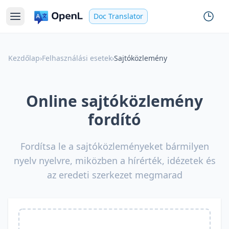
Doc Translator
Kezdőlap
›
Felhasználási esetek
›
Sajtóközlemény
Online sajtóközlemény
fordító
Fordítsa le a sajtóközleményeket bármilyen
nyelv nyelvre, miközben a hírérték, idézetek és
az eredeti szerkezet megmarad