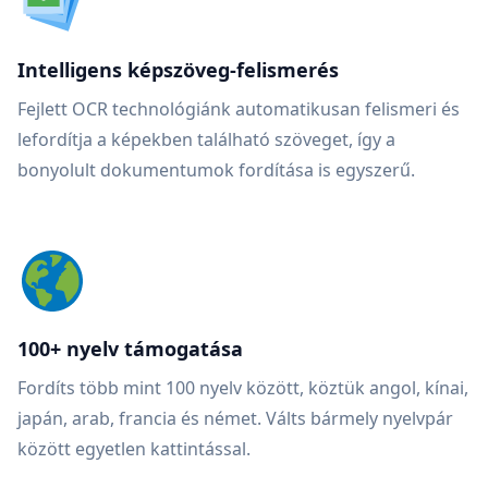
Intelligens képszöveg-felismerés
Fejlett OCR technológiánk automatikusan felismeri és
lefordítja a képekben található szöveget, így a
bonyolult dokumentumok fordítása is egyszerű.
100+ nyelv támogatása
Fordíts több mint 100 nyelv között, köztük angol, kínai,
japán, arab, francia és német. Válts bármely nyelvpár
között egyetlen kattintással.