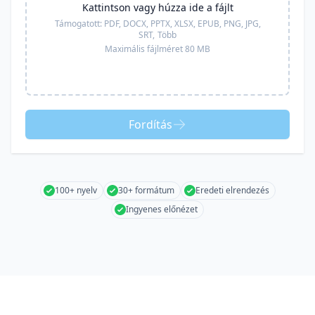
Kattintson vagy húzza ide a fájlt
Támogatott:
PDF, DOCX, PPTX, XLSX, EPUB, PNG, JPG,
SRT,
Több
Maximális fájlméret 80 MB
Fordítás
100+ nyelv
30+ formátum
Eredeti elrendezés
Ingyenes előnézet