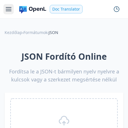
Doc Translator
Kezdőlap
›
Formátumok
›
JSON
JSON Fordító Online
Fordítsa le a JSON-t bármilyen nyelv nyelvre a
kulcsok vagy a szerkezet megsértése nélkül