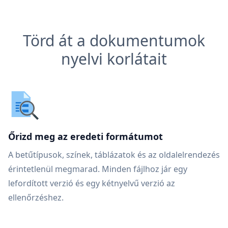
Törd át a dokumentumok
nyelvi korlátait
Őrizd meg az eredeti formátumot
A betűtípusok, színek, táblázatok és az oldalelrendezés
érintetlenül megmarad. Minden fájlhoz jár egy
lefordított verzió és egy kétnyelvű verzió az
ellenőrzéshez.