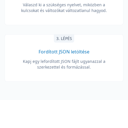
Válaszd ki a szükséges nyelvet, miközben a
kulcsokat és változókat változatlanul hagyod.
3. LÉPÉS
Fordított JSON letöltése
Kapj egy lefordított JSON fájlt ugyanazzal a
szerkezettel és formázással.