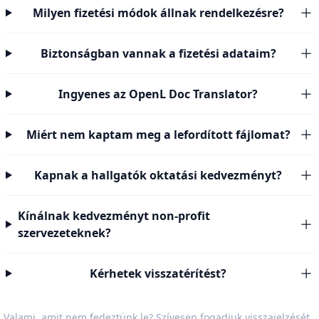
Milyen fizetési módok állnak rendelkezésre?
Biztonságban vannak a fizetési adataim?
Ingyenes az OpenL Doc Translator?
Miért nem kaptam meg a lefordított fájlomat?
Kapnak a hallgatók oktatási kedvezményt?
Kínálnak kedvezményt non-profit
szervezeteknek?
Kérhetek visszatérítést?
Valami, amit nem fedeztünk le? Szívesen fogadjuk
visszajelzését
.