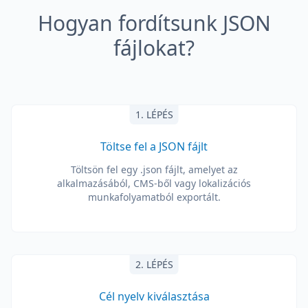
Hogyan fordítsunk JSON
fájlokat?
1. LÉPÉS
Töltse fel a JSON fájlt
Töltsön fel egy .json fájlt, amelyet az
alkalmazásából, CMS-ből vagy lokalizációs
munkafolyamatból exportált.
2. LÉPÉS
Cél nyelv kiválasztása