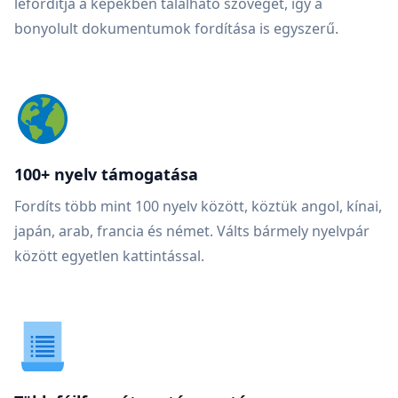
lefordítja a képekben található szöveget, így a
bonyolult dokumentumok fordítása is egyszerű.
100+ nyelv támogatása
Fordíts több mint 100 nyelv között, köztük angol, kínai,
japán, arab, francia és német. Válts bármely nyelvpár
között egyetlen kattintással.