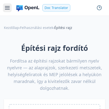
Doc Translator
Kezdőlap
›
Felhasználási esetek
›
Építési rajz
Építési rajz fordító
Fordítsa az építési rajzokat bármilyen nyelv
nyelvre — az alaprajzok, szerkezeti metszetek,
helyiségfeliratok és MEP jelölések a helyükön
maradnak, így a kivitelezők zavar nélkül
dolgozhatnak.