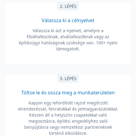
2. LÉPÉS
Válassza ki a célnyelvet
Válassza ki azt a nyelvet, amelyre a
fővállalkozónak, alvállalkozóknak vagy az
építésügyi hatóságnak szüksége van. 100+ nyelv
támogatott.
3. LÉPÉS
Töltse le és ossza meg a munkaterületen
Kapjon egy lefordított rajzot megőrzött
elrendezéssel, feliratokkal és jelmagyarázatokkal.
Készen áll a helyszíni csapatokkal való
megosztásra, építési engedélyhez való
benyújtásra vagy nemzetközi partnereknek
történő elküldésre.