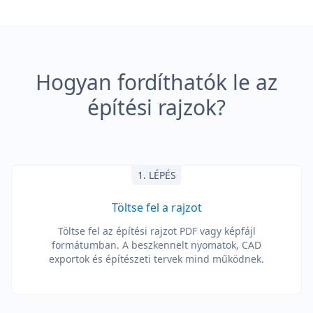
Hogyan fordíthatók le az
építési rajzok?
1. LÉPÉS
Töltse fel a rajzot
Töltse fel az építési rajzot PDF vagy képfájl
formátumban. A beszkennelt nyomatok, CAD
exportok és építészeti tervek mind működnek.