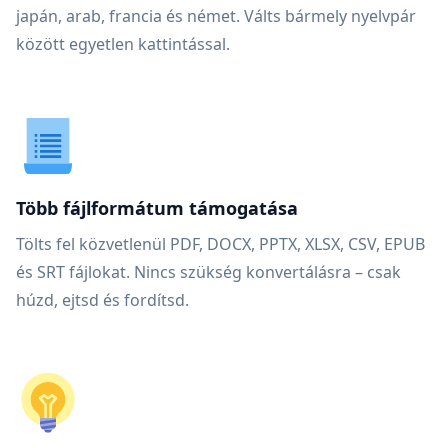
japán, arab, francia és német. Válts bármely nyelvpár
között egyetlen kattintással.
Több fájlformátum támogatása
Tölts fel közvetlenül PDF, DOCX, PPTX, XLSX, CSV, EPUB
és SRT fájlokat. Nincs szükség konvertálásra – csak
húzd, ejtsd és fordítsd.