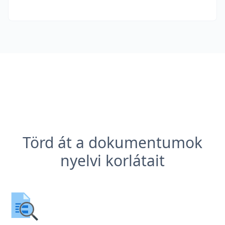
Törd át a dokumentumok
nyelvi korlátait