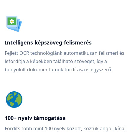
Intelligens képszöveg-felismerés
Fejlett OCR technológiánk automatikusan felismeri és
lefordítja a képekben található szöveget, így a
bonyolult dokumentumok fordítása is egyszerű.
100+ nyelv támogatása
Fordíts több mint 100 nyelv között, köztük angol, kínai,