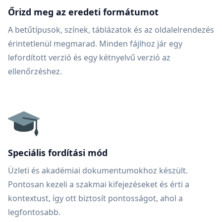
Őrizd meg az eredeti formátumot
A betűtípusok, színek, táblázatok és az oldalelrendezés
érintetlenül megmarad. Minden fájlhoz jár egy
lefordított verzió és egy kétnyelvű verzió az
ellenőrzéshez.
Speciális fordítási mód
Üzleti és akadémiai dokumentumokhoz készült.
Pontosan kezeli a szakmai kifejezéseket és érti a
kontextust, így ott biztosít pontosságot, ahol a
legfontosabb.