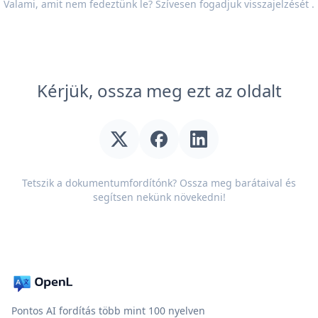
Valami, amit nem fedeztünk le? Szívesen fogadjuk
visszajelzését
.
Kérjük, ossza meg ezt az oldalt
Tetszik a dokumentumfordítónk? Ossza meg barátaival és
segítsen nekünk növekedni!
Pontos AI fordítás több mint 100 nyelven