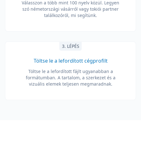
Válasszon a több mint 100 nyelv közül. Legyen
szó németországi vásárról vagy tokiói partner
találkozóról, mi segítünk.
3. LÉPÉS
Töltse le a lefordított cégprofilt
Töltse le a lefordított fájlt ugyanabban a
formátumban. A tartalom, a szerkezet és a
vizuális elemek teljesen megmaradnak.