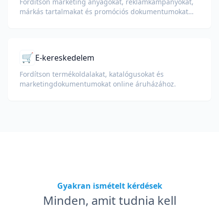
Fordítson marketing anyagokat, reklámkampányokat,
márkás tartalmakat és promóciós dokumentumokat
globális közönség számára.
🛒
E-kereskedelem
Fordítson termékoldalakat, katalógusokat és
marketingdokumentumokat online áruházához.
Gyakran ismételt kérdések
Minden, amit tudnia kell