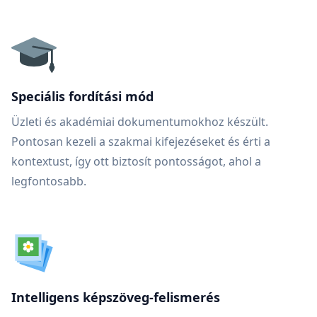
Speciális fordítási mód
Üzleti és akadémiai dokumentumokhoz készült.
Pontosan kezeli a szakmai kifejezéseket és érti a
kontextust, így ott biztosít pontosságot, ahol a
legfontosabb.
Intelligens képszöveg-felismerés