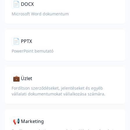
📄
DOCX
Microsoft Word dokumentum
📄
PPTX
PowerPoint bemutató
💼
Üzlet
Fordítson szerződéseket, jelentéseket és egyéb
vállalati dokumentumokat vállalkozása számára.
📢
Marketing