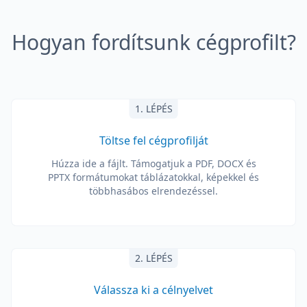
Hogyan fordítsunk cégprofilt?
1. LÉPÉS
Töltse fel cégprofilját
Húzza ide a fájlt. Támogatjuk a PDF, DOCX és
PPTX formátumokat táblázatokkal, képekkel és
többhasábos elrendezéssel.
2. LÉPÉS
Válassza ki a célnyelvet