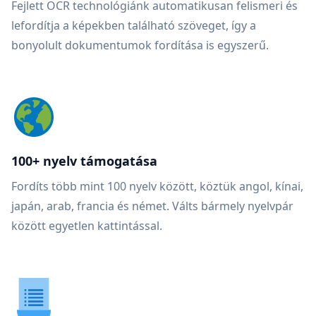
Fejlett OCR technológiánk automatikusan felismeri és
lefordítja a képekben található szöveget, így a
bonyolult dokumentumok fordítása is egyszerű.
100+ nyelv támogatása
Fordíts több mint 100 nyelv között, köztük angol, kínai,
japán, arab, francia és német. Válts bármely nyelvpár
között egyetlen kattintással.