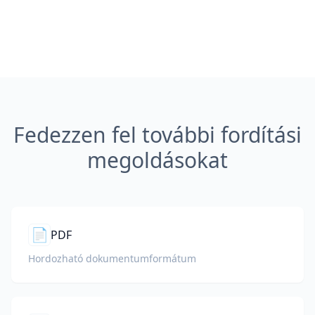
Fedezzen fel további fordítási
megoldásokat
📄
PDF
Hordozható dokumentumformátum