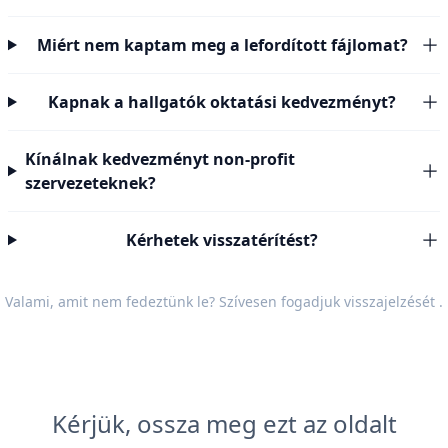
Miért nem kaptam meg a lefordított fájlomat?
Kapnak a hallgatók oktatási kedvezményt?
Kínálnak kedvezményt non-profit
szervezeteknek?
Kérhetek visszatérítést?
Valami, amit nem fedeztünk le? Szívesen fogadjuk
visszajelzését
.
Kérjük, ossza meg ezt az oldalt