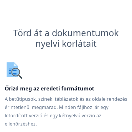
Törd át a dokumentumok
nyelvi korlátait
Őrizd meg az eredeti formátumot
A betűtípusok, színek, táblázatok és az oldalelrendezés
érintetlenül megmarad. Minden fájlhoz jár egy
lefordított verzió és egy kétnyelvű verzió az
ellenőrzéshez.