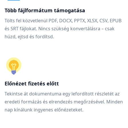
Több fájlformátum támogatása
Tölts fel közvetlenül PDF, DOCX, PPTX, XLSX, CSV, EPUB
és SRT fájlokat. Nincs szükség konvertálásra – csak
húzd, ejtsd és fordítsd.
Előnézet fizetés előtt
Tekintse át dokumentuma egy lefordított részletét az
eredeti formázás és elrendezés megőrzésével. Minden
nap kínálunk ingyenes előnézeteket.