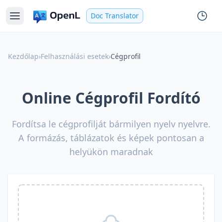
Doc Translator
Kezdőlap
›
Felhasználási esetek
›
Cégprofil
Online Cégprofil Fordító
Fordítsa le cégprofilját bármilyen nyelv nyelvre.
A formázás, táblázatok és képek pontosan a
helyükön maradnak