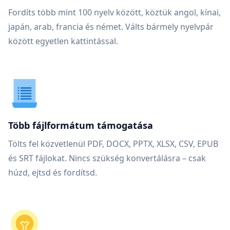
Fordíts több mint 100 nyelv között, köztük angol, kínai,
japán, arab, francia és német. Válts bármely nyelvpár
között egyetlen kattintással.
Több fájlformátum támogatása
Tölts fel közvetlenül PDF, DOCX, PPTX, XLSX, CSV, EPUB
és SRT fájlokat. Nincs szükség konvertálásra – csak
húzd, ejtsd és fordítsd.