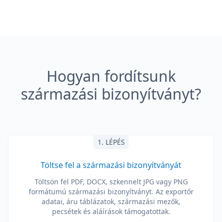
Hogyan fordítsunk
származási bizonyítványt?
1. LÉPÉS
Töltse fel a származási bizonyítványát
Töltsön fel PDF, DOCX, szkennelt JPG vagy PNG
formátumú származási bizonyítványt. Az exportőr
adatai, áru táblázatok, származási mezők,
pecsétek és aláírások támogatottak.