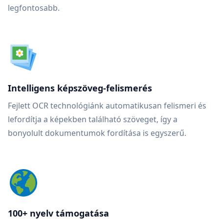
legfontosabb.
Intelligens képszöveg-felismerés
Fejlett OCR technológiánk automatikusan felismeri és
lefordítja a képekben található szöveget, így a
bonyolult dokumentumok fordítása is egyszerű.
100+ nyelv támogatása