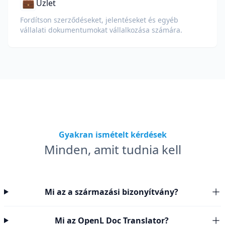
💼
Üzlet
Fordítson szerződéseket, jelentéseket és egyéb
vállalati dokumentumokat vállalkozása számára.
Gyakran ismételt kérdések
Minden, amit tudnia kell
Mi az a származási bizonyítvány?
Mi az OpenL Doc Translator?