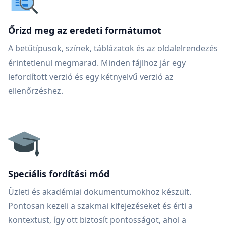
Őrizd meg az eredeti formátumot
A betűtípusok, színek, táblázatok és az oldalelrendezés
érintetlenül megmarad. Minden fájlhoz jár egy
lefordított verzió és egy kétnyelvű verzió az
ellenőrzéshez.
Speciális fordítási mód
Üzleti és akadémiai dokumentumokhoz készült.
Pontosan kezeli a szakmai kifejezéseket és érti a
kontextust, így ott biztosít pontosságot, ahol a