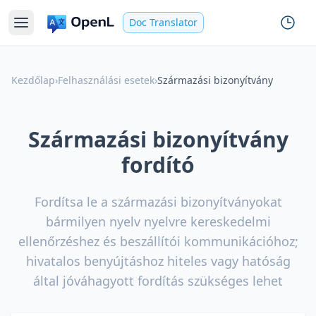
Doc Translator
Kezdőlap
›
Felhasználási esetek
›
Származási bizonyítvány
Származási bizonyítvány
fordító
Fordítsa le a származási bizonyítványokat
bármilyen nyelv nyelvre kereskedelmi
ellenőrzéshez és beszállítói kommunikációhoz;
hivatalos benyújtáshoz hiteles vagy hatóság
által jóváhagyott fordítás szükséges lehet