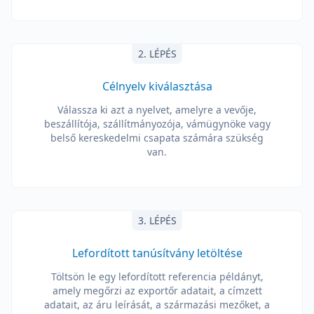
2. LÉPÉS
Célnyelv kiválasztása
Válassza ki azt a nyelvet, amelyre a vevője,
beszállítója, szállítmányozója, vámügynöke vagy
belső kereskedelmi csapata számára szükség
van.
3. LÉPÉS
Lefordított tanúsítvány letöltése
Töltsön le egy lefordított referencia példányt,
amely megőrzi az exportőr adatait, a címzett
adatait, az áru leírását, a származási mezőket, a