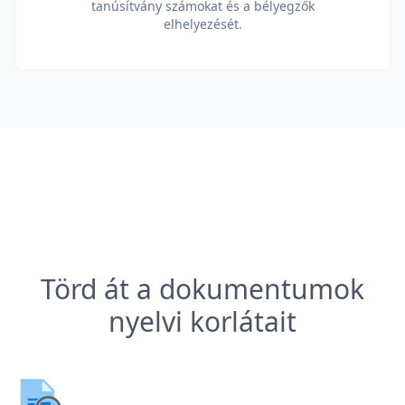
tanúsítvány számokat és a bélyegzők
elhelyezését.
Törd át a dokumentumok
nyelvi korlátait