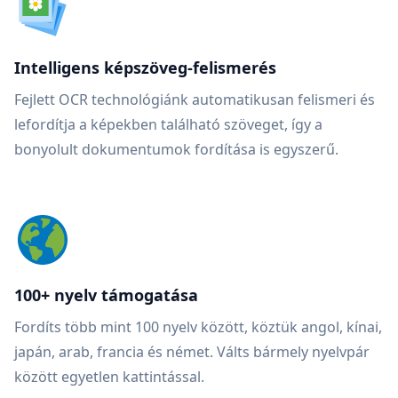
Intelligens képszöveg-felismerés
Fejlett OCR technológiánk automatikusan felismeri és
lefordítja a képekben található szöveget, így a
bonyolult dokumentumok fordítása is egyszerű.
100+ nyelv támogatása
Fordíts több mint 100 nyelv között, köztük angol, kínai,
japán, arab, francia és német. Válts bármely nyelvpár
között egyetlen kattintással.