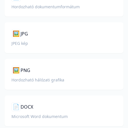
Hordozható dokumentumformátum
🖼️
JPG
JPEG kép
🖼️
PNG
Hordozható hálózati grafika
📄
DOCX
Microsoft Word dokumentum