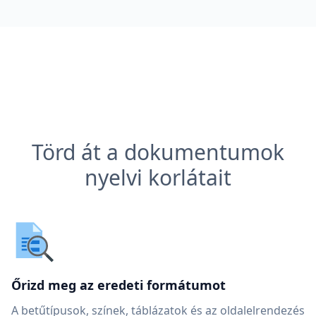
Törd át a dokumentumok
nyelvi korlátait
Őrizd meg az eredeti formátumot
A betűtípusok, színek, táblázatok és az oldalelrendezés