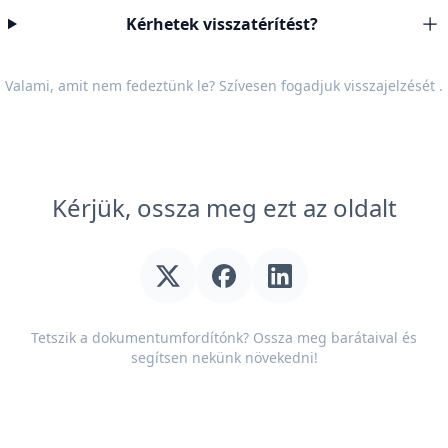
Kérhetek visszatérítést?
Valami, amit nem fedeztünk le? Szívesen fogadjuk
visszajelzését
.
Kérjük, ossza meg ezt az oldalt
Tetszik a dokumentumfordítónk? Ossza meg barátaival és
segítsen nekünk növekedni!