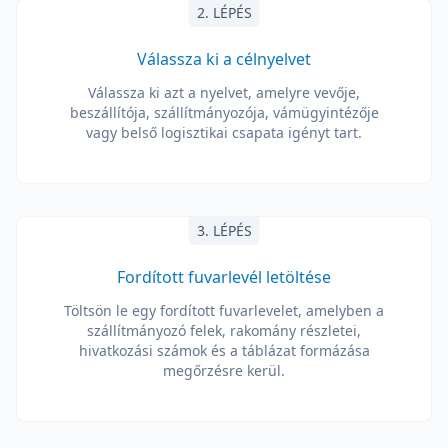
2. LÉPÉS
Válassza ki a célnyelvet
Válassza ki azt a nyelvet, amelyre vevője,
beszállítója, szállítmányozója, vámügyintézője
vagy belső logisztikai csapata igényt tart.
3. LÉPÉS
Fordított fuvarlevél letöltése
Töltsön le egy fordított fuvarlevelet, amelyben a
szállítmányozó felek, rakomány részletei,
hivatkozási számok és a táblázat formázása
megőrzésre kerül.