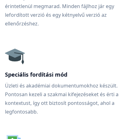
érintetlenül megmarad. Minden fájlhoz jár egy
lefordított verzió és egy kétnyelvű verzió az
ellenőrzéshez.
Speciális fordítási mód
Üzleti és akadémiai dokumentumokhoz készült.
Pontosan kezeli a szakmai kifejezéseket és érti a
kontextust, így ott biztosít pontosságot, ahol a
legfontosabb.