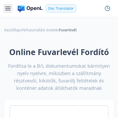
Doc Translator
Kezdőlap
›
Felhasználási esetek
›
Fuvarlevél
Online Fuvarlevél Fordító
Fordítsa le a B/L dokumentumokat bármilyen
nyelv nyelvre, miközben a szállítmány
résztvevői, kikötők, fuvardíj feltételek és
konténer adatok átláthatók maradnak