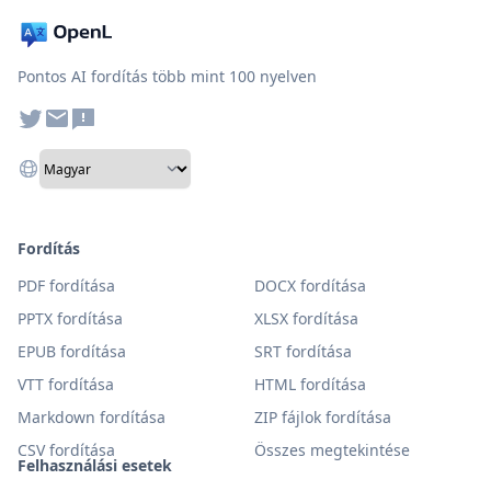
Pontos AI fordítás több mint 100 nyelven
Fordítás
PDF fordítása
DOCX fordítása
PPTX fordítása
XLSX fordítása
EPUB fordítása
SRT fordítása
VTT fordítása
HTML fordítása
Markdown fordítása
ZIP fájlok fordítása
CSV fordítása
Összes megtekintése
Felhasználási esetek