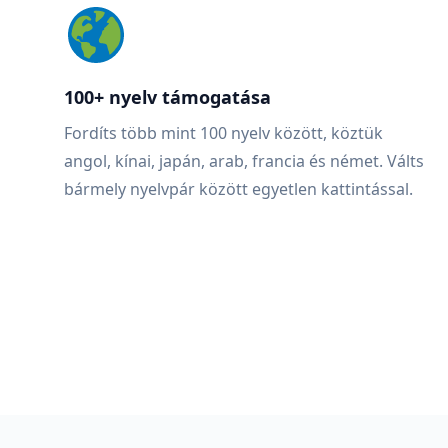
100+ nyelv támogatása
Fordíts több mint 100 nyelv között, köztük
angol, kínai, japán, arab, francia és német. Válts
bármely nyelvpár között egyetlen kattintással.