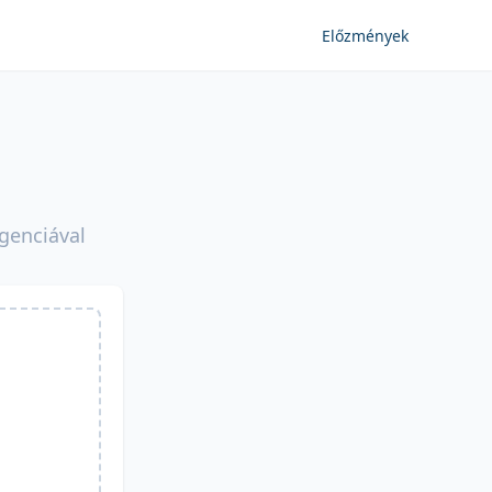
Előzmények
igenciával