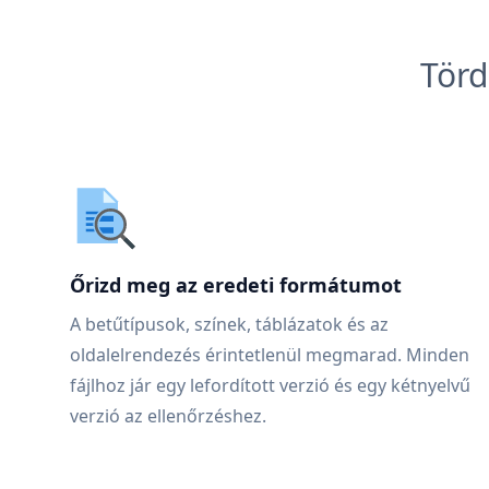
Törd
Őrizd meg az eredeti formátumot
A betűtípusok, színek, táblázatok és az
oldalelrendezés érintetlenül megmarad. Minden
fájlhoz jár egy lefordított verzió és egy kétnyelvű
verzió az ellenőrzéshez.