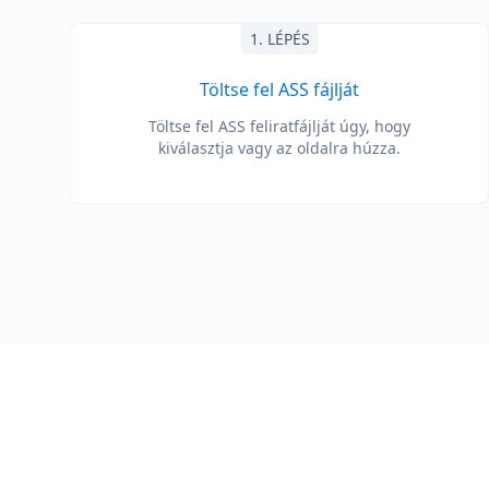
1. LÉPÉS
Töltse fel ASS fájlját
Töltse fel ASS feliratfájlját úgy, hogy
kiválasztja vagy az oldalra húzza.