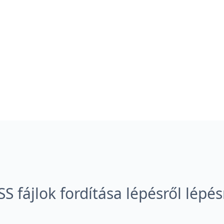
SS fájlok fordítása lépésről lépés