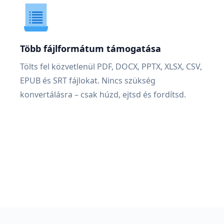
Több fájlformátum támogatása
Tölts fel közvetlenül PDF, DOCX, PPTX, XLSX, CSV,
EPUB és SRT fájlokat. Nincs szükség
konvertálásra – csak húzd, ejtsd és fordítsd.