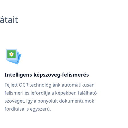
átait
Intelligens képszöveg-felismerés
Fejlett OCR technológiánk automatikusan
felismeri és lefordítja a képekben található
szöveget, így a bonyolult dokumentumok
fordítása is egyszerű.