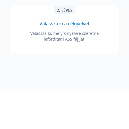
2. LÉPÉS
Válassza ki a célnyelvet
Válassza ki, melyik nyelvre szeretné
lefordítani ASS fájlját.