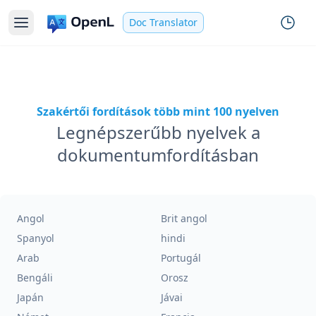
Doc Translator
Szakértői fordítások több mint 100 nyelven
Legnépszerűbb nyelvek a
dokumentumfordításban
Angol
Brit angol
Spanyol
hindi
Arab
Portugál
Bengáli
Orosz
Japán
Jávai