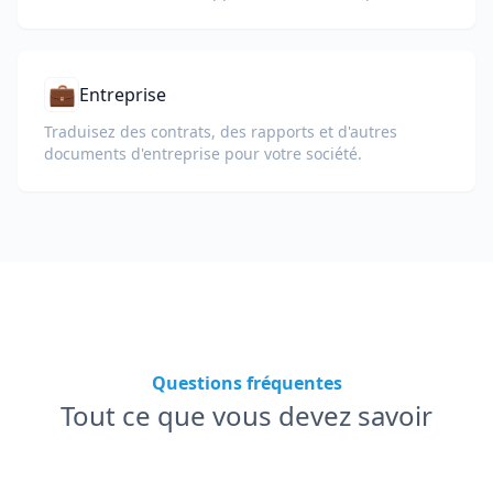
écoles, les universités et les programmes
d'apprentissage en entreprise.
💼
Entreprise
Traduisez des contrats, des rapports et d'autres
documents d'entreprise pour votre société.
Questions fréquentes
Tout ce que vous devez savoir