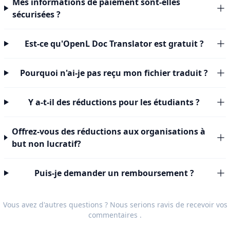
Mes informations de paiement sont-elles
sécurisées ?
Est-ce qu'OpenL Doc Translator est gratuit ?
Pourquoi n'ai-je pas reçu mon fichier traduit ?
Y a-t-il des réductions pour les étudiants ?
Offrez-vous des réductions aux organisations à
but non lucratif?
Puis-je demander un remboursement ?
Vous avez d'autres questions ? Nous serions ravis de recevoir vos
commentaires
.