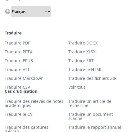
Traduire
Traduire PDF
Traduire DOCX
Traduire PPTX
Traduire XLSX
Traduire EPUB
Traduire SRT
Traduire VTT
Traduire le HTML
Traduire Markdown
Traduire des fichiers ZIP
Traduire CSV
Voir tout
Cas d'utilisation
Traduire des relevés de notes
Traduire un article de
académiques
recherche
Traduire le CV
Traduire un document
scanné
Traduire des captures
Traduire le rapport annuel
d'écran