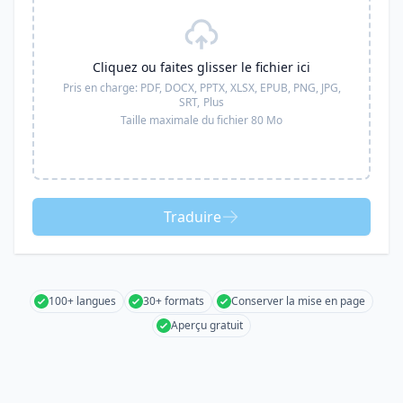
Cliquez ou faites glisser le fichier ici
Pris en charge:
PDF, DOCX, PPTX, XLSX, EPUB, PNG, JPG,
SRT,
Plus
Taille maximale du fichier 80 Mo
Traduire
100+ langues
30+ formats
Conserver la mise en page
Aperçu gratuit