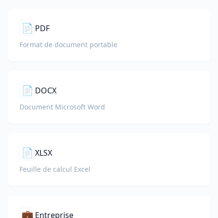
📄
PDF
Format de document portable
📄
DOCX
Document Microsoft Word
📄
XLSX
Feuille de calcul Excel
💼
Entreprise