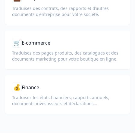
Traduisez des contrats, des rapports et d'autres
documents d'entreprise pour votre société.
🛒
E-commerce
Traduisez des pages produits, des catalogues et des
documents marketing pour votre boutique en ligne.
💰
Finance
Traduisez les états financiers, rapports annuels,
documents investisseurs et déclarations
réglementaires tout en préservant les chiffres,
tableaux et la mise en forme de conformité.