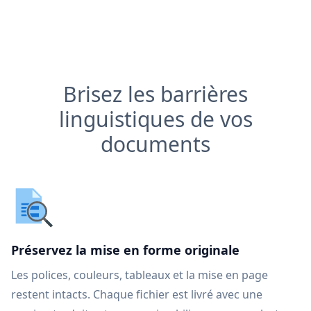
Brisez les barrières
linguistiques de vos
documents
Préservez la mise en forme originale
Les polices, couleurs, tableaux et la mise en page
restent intacts. Chaque fichier est livré avec une