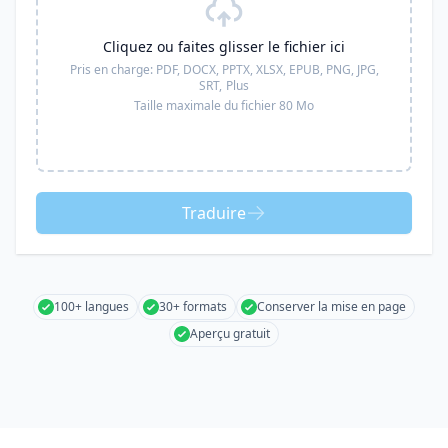
Cliquez ou faites glisser le fichier ici
Pris en charge:
PDF, DOCX, PPTX, XLSX, EPUB, PNG, JPG,
SRT,
Plus
Taille maximale du fichier 80 Mo
Traduire
100+ langues
30+ formats
Conserver la mise en page
Aperçu gratuit