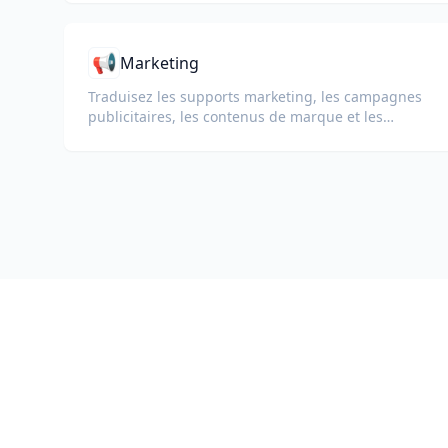
📢
Marketing
Traduisez les supports marketing, les campagnes
publicitaires, les contenus de marque et les
documents promotionnels pour des audiences
internationales.