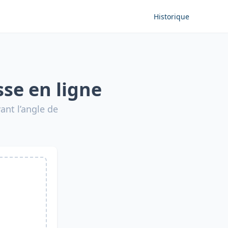
Historique
se en ligne
nt l’angle de