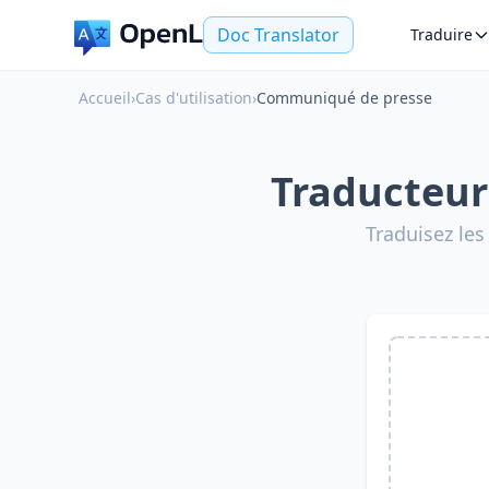
Doc Translator
Traduire
Accueil
›
Cas d'utilisation
›
Communiqué de presse
Traducteur
Traduisez le