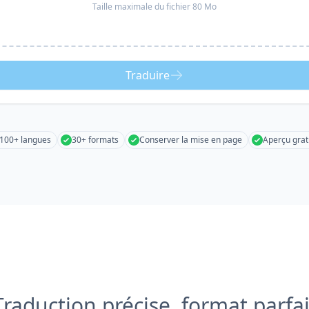
Taille maximale du fichier 80 Mo
Traduire
100+ langues
30+ formats
Conserver la mise en page
Aperçu grat
Traduction précise, format parfai