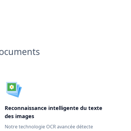
 documents
Reconnaissance intelligente du texte
des images
Notre technologie OCR avancée détecte