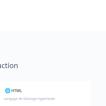
uction
🌐
HTML
Langage de balisage hypertexte