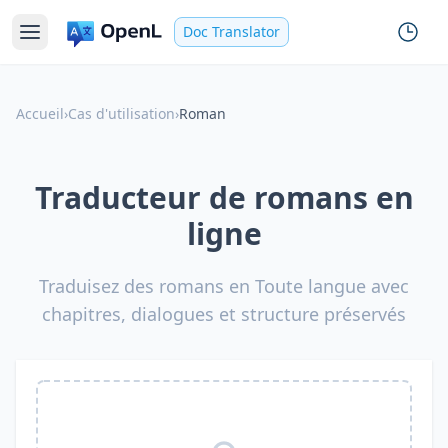
Doc Translator
Accueil
›
Cas d'utilisation
›
Roman
Traducteur de romans en
ligne
Traduisez des romans en Toute langue avec
chapitres, dialogues et structure préservés