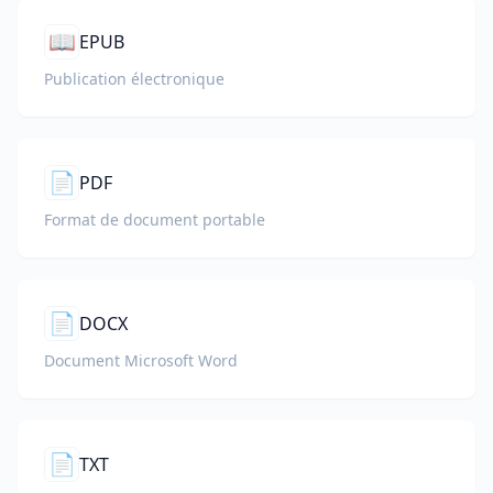
📖
EPUB
Publication électronique
📄
PDF
Format de document portable
📄
DOCX
Document Microsoft Word
📄
TXT