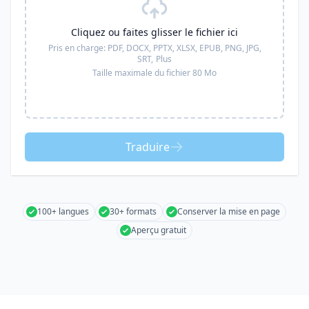
Cliquez ou faites glisser le fichier ici
Pris en charge:
PDF, DOCX, PPTX, XLSX, EPUB, PNG, JPG,
SRT,
Plus
Taille maximale du fichier 80 Mo
Traduire
100+ langues
30+ formats
Conserver la mise en page
Aperçu gratuit