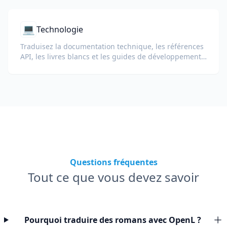
d'apprentissage en entreprise.
💻
Technologie
Traduisez la documentation technique, les références
API, les livres blancs et les guides de développement
tout en préservant les extraits de code, la mise en
forme et la terminologie technique.
Questions fréquentes
Tout ce que vous devez savoir
Pourquoi traduire des romans avec OpenL ?