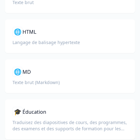
Texte brut
🌐
HTML
Langage de balisage hypertexte
🌐
MD
Texte brut (Markdown)
🎓
Éducation
Traduisez des diapositives de cours, des programmes,
des examens et des supports de formation pour les
écoles, les universités et les programmes