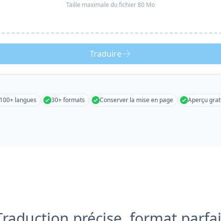
Taille maximale du fichier 80 Mo
Traduire
100+ langues
30+ formats
Conserver la mise en page
Aperçu grat
Traduction précise, format parfai