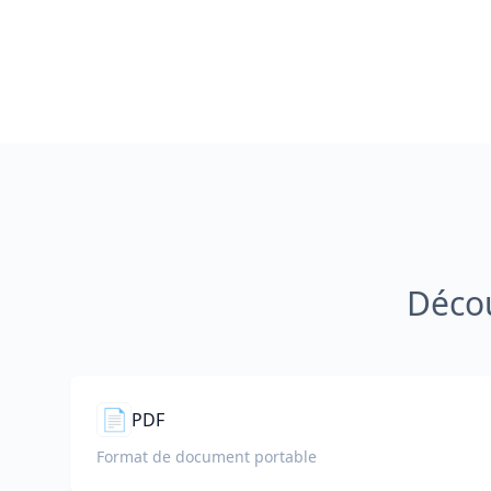
Décou
📄
PDF
Format de document portable