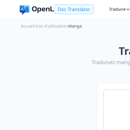
Doc Translator
Traduire
Accueil
›
Cas d'utilisation
›
Manga
Tr
Traduisez mang