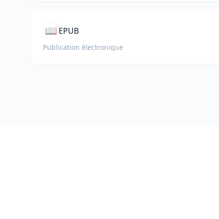
📖
EPUB
Publication électronique