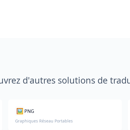
vrez d'autres solutions de trad
🖼️
PNG
Graphiques Réseau Portables