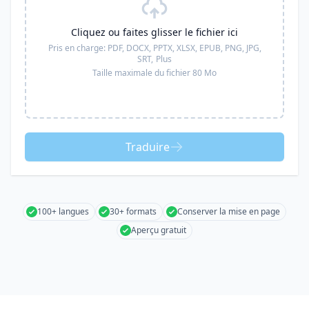
Cliquez ou faites glisser le fichier ici
Pris en charge:
PDF, DOCX, PPTX, XLSX, EPUB, PNG, JPG,
SRT,
Plus
Taille maximale du fichier 80 Mo
Traduire
100+ langues
30+ formats
Conserver la mise en page
Aperçu gratuit