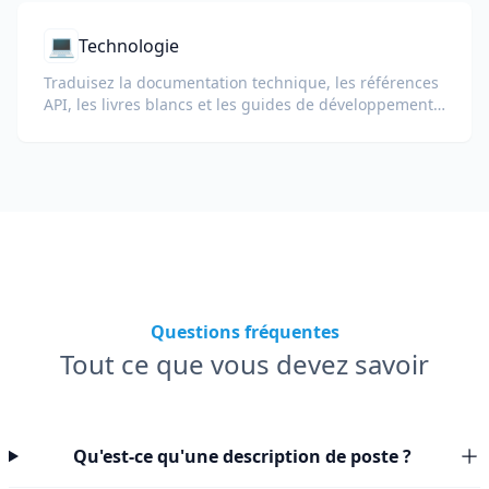
💻
Technologie
Traduisez la documentation technique, les références
API, les livres blancs et les guides de développement
tout en préservant les extraits de code, la mise en
forme et la terminologie technique.
Questions fréquentes
Tout ce que vous devez savoir
Qu'est-ce qu'une description de poste ?