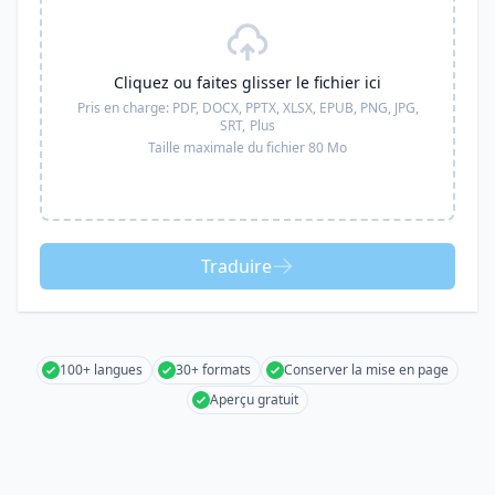
Cliquez ou faites glisser le fichier ici
Pris en charge:
PDF, DOCX, PPTX, XLSX, EPUB, PNG, JPG,
SRT,
Plus
Taille maximale du fichier 80 Mo
Traduire
100+ langues
30+ formats
Conserver la mise en page
Aperçu gratuit