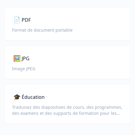
📄
PDF
Format de document portable
🖼️
JPG
Image JPEG
🎓
Éducation
Traduisez des diapositives de cours, des programmes,
des examens et des supports de formation pour les
écoles, les universités et les programmes
d'apprentissage en entreprise.