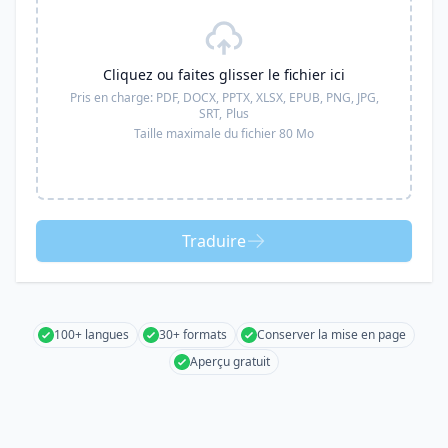
Cliquez ou faites glisser le fichier ici
Pris en charge:
PDF, DOCX, PPTX, XLSX, EPUB, PNG, JPG,
SRT,
Plus
Taille maximale du fichier 80 Mo
Traduire
100+ langues
30+ formats
Conserver la mise en page
Aperçu gratuit