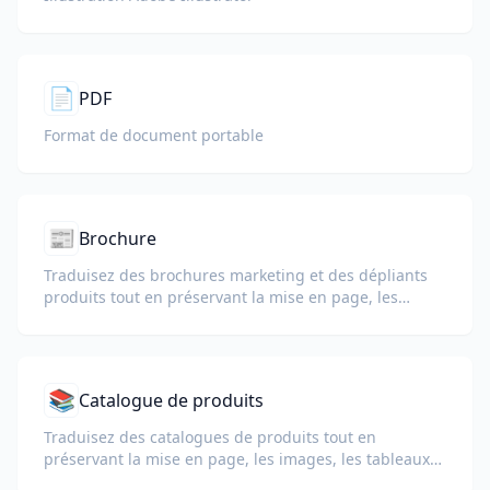
📄
PDF
Format de document portable
📰
Brochure
Traduisez des brochures marketing et des dépliants
produits tout en préservant la mise en page, les
images et les sections d’appel à l’action.
📚
Catalogue de produits
Traduisez des catalogues de produits tout en
préservant la mise en page, les images, les tableaux
de prix et les spécifications des produits.