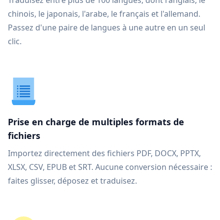
Traduisez entre plus de 100 langues, dont l'anglais, le
chinois, le japonais, l'arabe, le français et l'allemand.
Passez d'une paire de langues à une autre en un seul
clic.
Prise en charge de multiples formats de
fichiers
Importez directement des fichiers PDF, DOCX, PPTX,
XLSX, CSV, EPUB et SRT. Aucune conversion nécessaire :
faites glisser, déposez et traduisez.