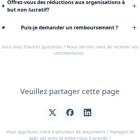
Offrez-vous des réductions aux organisations à
but non lucratif?
Puis-je demander un remboursement ?
Vous avez d'autres questions ? Nous serions ravis de recevoir vos
commentaires
.
Veuillez partager cette page
Vous appréciez notre traducteur de documents ? Partagez-le
avec vos amis et aidez-nous à grandir !