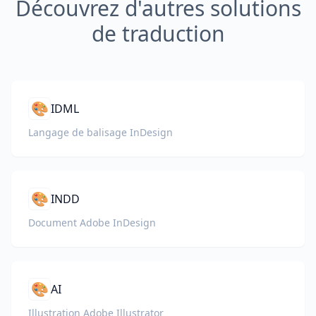
Découvrez d'autres solutions
de traduction
🎨
IDML
Langage de balisage InDesign
🎨
INDD
Document Adobe InDesign
🎨
AI
Illustration Adobe Illustrator